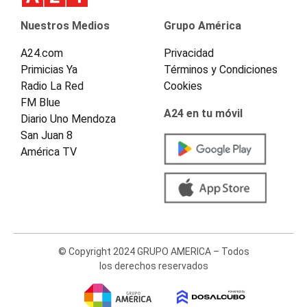
Nuestros Medios
Grupo América
A24.com
Privacidad
Primicias Ya
Términos y Condiciones
Radio La Red
Cookies
FM Blue
A24 en tu móvil
Diario Uno Mendoza
San Juan 8
América TV
© Copyright 2024 GRUPO AMERICA – Todos
los derechos reservados