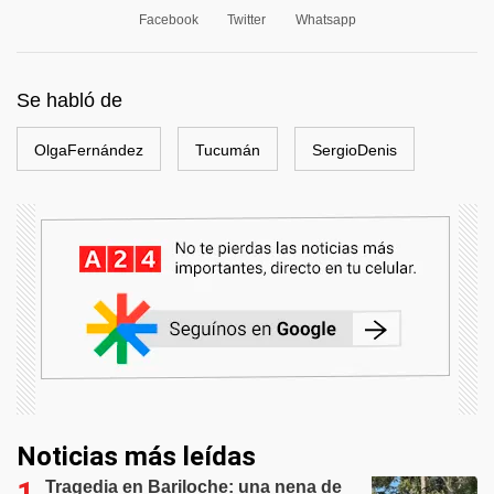
Facebook
Twitter
Whatsapp
Se habló de
OlgaFernández
Tucumán
SergioDenis
Noticias más leídas
Tragedia en Bariloche: una nena de