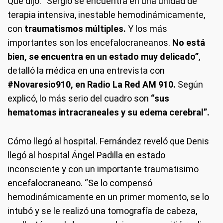
Qué dijo.
“Sergio se encuentra en una unidad de
terapia intensiva, inestable hemodinámicamente,
con
traumatismos múltiples.
Y los más
importantes son los encefalocraneanos.
No está
bien, se encuentra en un estado muy delicado”
,
detalló la médica en una entrevista con
#Novaresio910, en Radio La Red AM 910.
Según
explicó, lo más serio del cuadro son
“sus
hematomas intracraneales y su edema cerebral”.
Cómo llegó al hospital.
Fernández reveló que Denis
llegó al hospital Ángel Padilla en estado
inconsciente y con un importante traumatisimo
encefalocraneano. “Se lo compensó
hemodinámicamente en un primer momento, se lo
intubó y se le realizó una tomografía de cabeza,