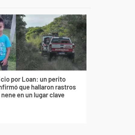
cio por Loan: un perito
nfirmó que hallaron rastros
 nene en un lugar clave