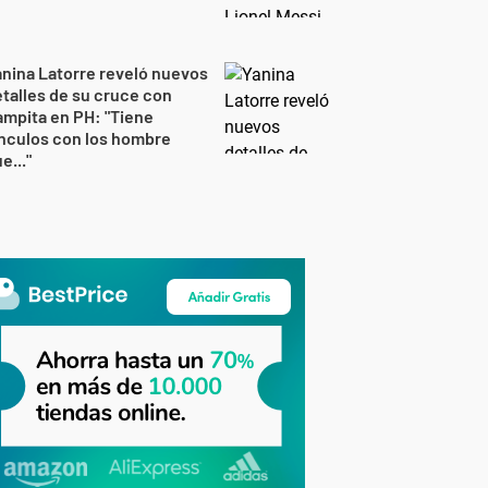
nina Latorre reveló nuevos
talles de su cruce con
mpita en PH: "Tiene
nculos con los hombre
e..."