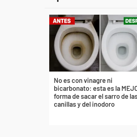
No es con vinagre ni
bicarbonato: esta es la MEJ
forma de sacar el sarro de la
canillas y del inodoro