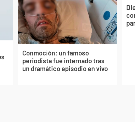
Die
con
par
Conmoción: un famoso
es
periodista fue internado tras
un dramático episodio en vivo