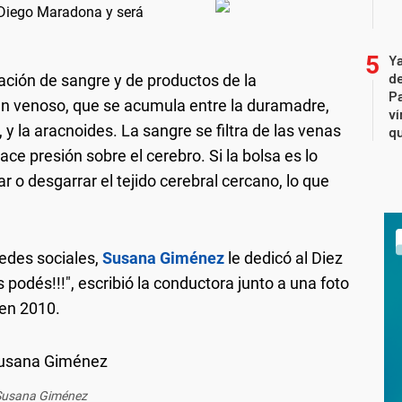
Diego Maradona y será
Ya
de
ción de sangre y de productos de la
Pa
n venoso, que se acumula entre la duramadre,
ví
, y la aracnoides. La sangre se filtra de las venas
qu
e presión sobre el cerebro. Si la bolsa es lo
 o desgarrar el tejido cerebral cercano, lo que
edes sociales,
Susana Giménez
le dedicó al Diez
 podés!!!", escribió la conductora junto a una foto
en 2010.
Susana Giménez