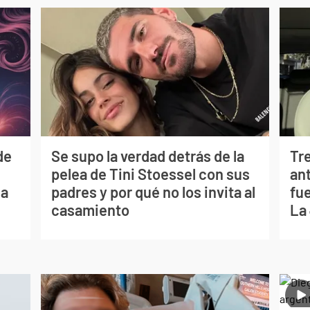
de
Se supo la verdad detrás de la
Tr
pelea de Tini Stoessel con sus
ant
ia
padres y por qué no los invita al
fu
casamiento
La