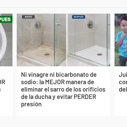
Ni vinagre ni bicarbonato de
Jui
OR
sodio: la MEJOR manera de
co
s
eliminar el sarro de los orificios
del
de la ducha y evitar PERDER
presión