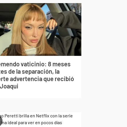
emendo vaticinio: 8 meses
es de la separación, la
erte advertencia que recibió
 Joaqui