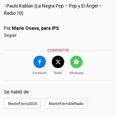
- Paulo Kablan (La Negra Pop – Pop y El Ángel –
Radio 10)
Por
Mario Osava, para IPS
Seguir
COMPARTIR
Facebook
Twitter
Whatsapp
Se habló de
MartínFierro2019
MartínFierroDeRadio