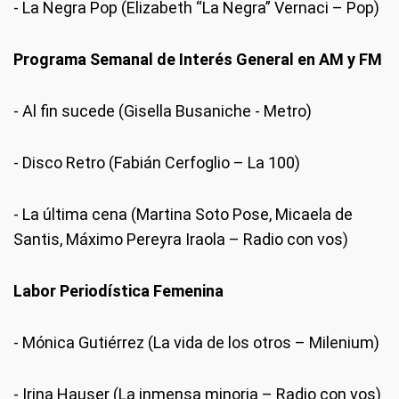
- La Negra Pop (Elizabeth “La Negra” Vernaci – Pop)
Programa Semanal de Interés General en AM y FM
- Al fin sucede (Gisella Busaniche - Metro)
- Disco Retro (Fabián Cerfoglio – La 100)
- La última cena (Martina Soto Pose, Micaela de
Santis, Máximo Pereyra Iraola – Radio con vos)
Labor Periodística Femenina
- Mónica Gutiérrez (La vida de los otros – Milenium)
- Irina Hauser (La inmensa minoria – Radio con vos)