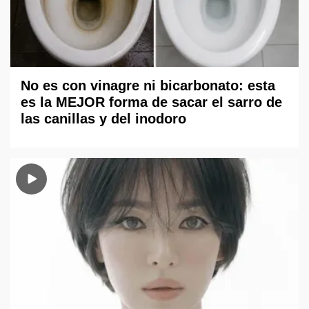
No es con vinagre ni bicarbonato: esta
es la MEJOR forma de sacar el sarro de
las canillas y del inodoro