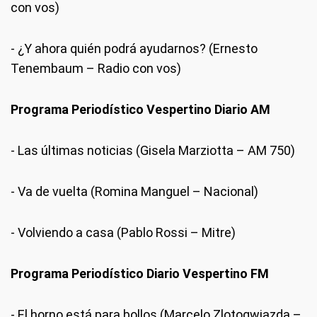
con vos)
- ¿Y ahora quién podrá ayudarnos? (Ernesto
Tenembaum – Radio con vos)
Programa Periodístico Vespertino Diario AM
- Las últimas noticias (Gisela Marziotta – AM 750)
- Va de vuelta (Romina Manguel – Nacional)
- Volviendo a casa (Pablo Rossi – Mitre)
Programa Periodístico Diario Vespertino FM
- El horno está para bollos (Marcelo Zlotogwiazda –