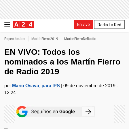
En vivo
Radio La Red
Espectáculos
MartínFierro2019
MartínFierroDeRadio
EN VIVO: Todos los
nominados a los Martín Fierro
de Radio 2019
por
Mario Osava, para IPS
|
09 de noviembre de 2019 -
12:24