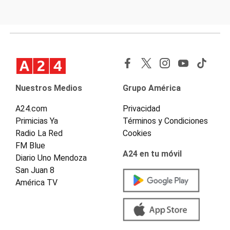
Nuestros Medios
Grupo América
A24.com
Privacidad
Primicias Ya
Términos y Condiciones
Radio La Red
Cookies
FM Blue
A24 en tu móvil
Diario Uno Mendoza
San Juan 8
América TV