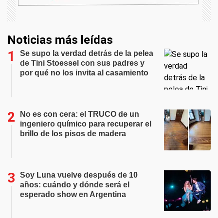
Noticias más leídas
Se supo la verdad detrás de la pelea
de Tini Stoessel con sus padres y
por qué no los invita al casamiento
No es con cera: el TRUCO de un
ingeniero químico para recuperar el
brillo de los pisos de madera
Soy Luna vuelve después de 10
años: cuándo y dónde será el
esperado show en Argentina