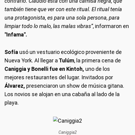
contrario. Claudio está con una camisa negra, que
también tiene que ver con este ritual. El ritual tenía
una protagonista, es para una sola persona, para
limpiar todo lo malo, las malas vibras”
, informaron en
"Infama".
Sofía
usó un vestuario ecológico proveniente de
Nueva York. Al llegar a
Tulúm
, la primera cena de
Caniggia y Bonelli fue en Kintoh,
uno de los
mejores restaurantes del lugar. Invitados por
Álvarez,
presenciaron un show de música gitana.
Los novios se alojan en una cabaña al lado de la
playa.
Caniggia2