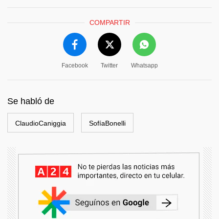
COMPARTIR
Facebook
Twitter
Whatsapp
Se habló de
ClaudioCaniggia
SofíaBonelli