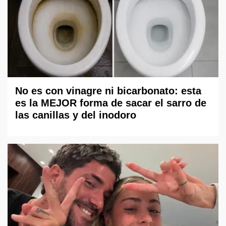
No es con vinagre ni bicarbonato: esta
es la MEJOR forma de sacar el sarro de
las canillas y del inodoro