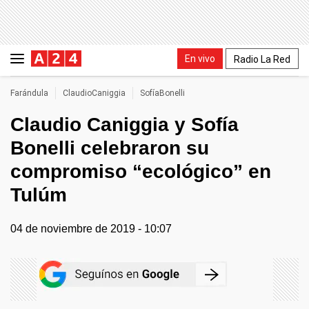
En vivo
Radio La Red
Farándula
ClaudioCaniggia
SofíaBonelli
Claudio Caniggia y Sofía
Bonelli celebraron su
compromiso “ecológico” en
Tulúm
04 de noviembre de 2019 - 10:07