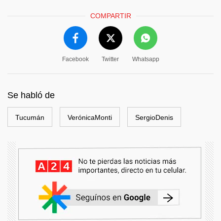
COMPARTIR
Facebook
Twitter
Whatsapp
Se habló de
Tucumán
VerónicaMonti
SergioDenis