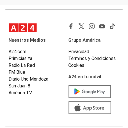
Nuestros Medios
Grupo América
A24.com
Privacidad
Primicias Ya
Términos y Condiciones
Radio La Red
Cookies
FM Blue
A24 en tu móvil
Diario Uno Mendoza
San Juan 8
América TV