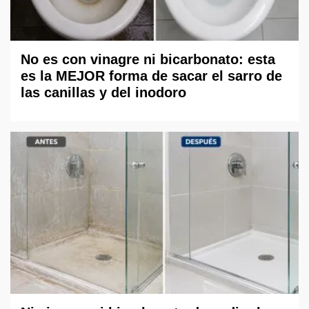
No es con vinagre ni bicarbonato: esta
es la MEJOR forma de sacar el sarro de
las canillas y del inodoro