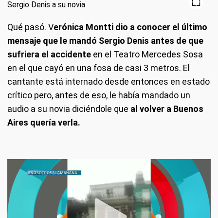
Qué pasó
. V
erónica Montti dio a conocer el último
mensaje que le mandó Sergio Denis antes de que
sufriera el accidente
en el Teatro Mercedes Sosa
en el que cayó en una fosa de casi 3 metros. El
cantante está internado desde entonces en estado
crítico pero, antes de eso, le había mandado un
audio a su novia diciéndole que
al volver a Buenos
Aires quería verla.