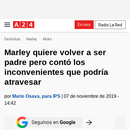
En vivo
Radio La Red
Farándula
Marley
Mirko
Marley quiere volver a ser
padre pero contó los
inconvenientes que podría
atravesar
por
Mario Osava, para IPS
|
07 de noviembre de 2019 -
14:42