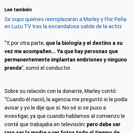
Leé también
Se supo quiénes reemplazarán a Marley y Flor Peña
en Luzu TV tras la escandalosa salida de la actriz
"Y, por otra parte,
que la biología y el destino a su
vez me acompañen... Ya que hay personas que
permanentemente implantan embriones y ninguno
prende
", sumó el conductor.
Sobre su relación con la donante, Marley contó:
"Cuando él nació, la agencia me preguntó si le podía
avisar y yo le dije que sí. No sé si se puso a
investigar, ya que cuando hablamos al comienzo le
conté que trabajaba en televisión
: pero debe ser
raro ser la madre y ver fotos todo el tiempo de