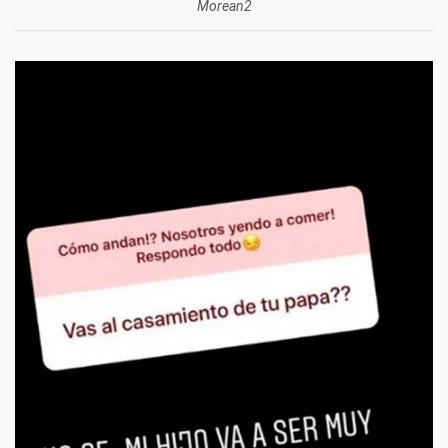
Morean2