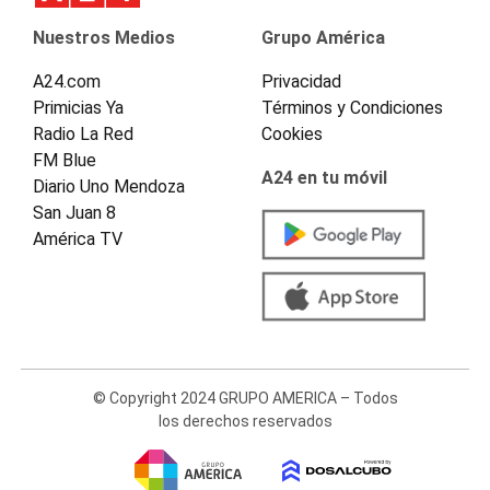
Nuestros Medios
Grupo América
A24.com
Privacidad
Primicias Ya
Términos y Condiciones
Radio La Red
Cookies
FM Blue
A24 en tu móvil
Diario Uno Mendoza
San Juan 8
América TV
© Copyright 2024 GRUPO AMERICA – Todos
los derechos reservados