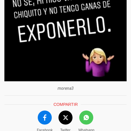
morena3
COMPARTIR
Facebook
Twitter
Whatsapp