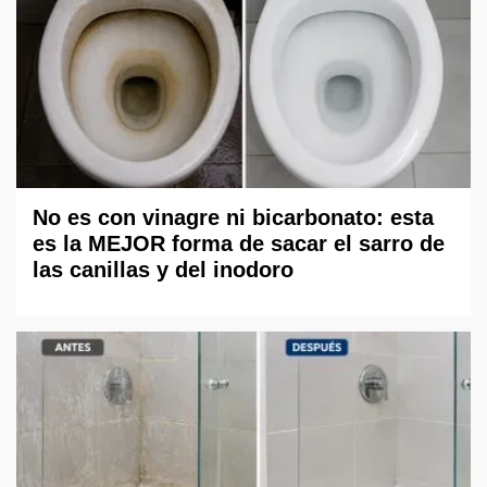
No es con vinagre ni bicarbonato: esta
es la MEJOR forma de sacar el sarro de
las canillas y del inodoro