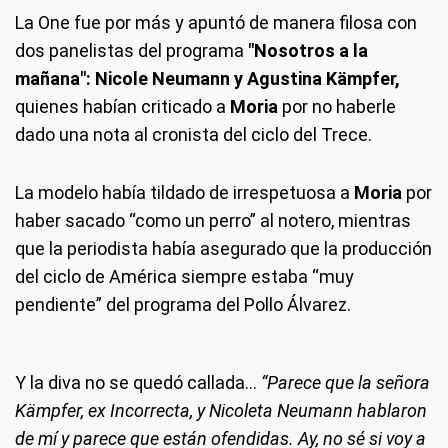
La One fue por más y apuntó de manera filosa con
dos panelistas del programa
"Nosotros a la
mañana": Nicole Neumann y Agustina Kämpfer,
quienes habían criticado a
Moria
por no haberle
dado una nota al cronista del ciclo del Trece.
La modelo había tildado de irrespetuosa a
Moria
por
haber sacado “como un perro” al notero, mientras
que la periodista había asegurado que la producción
del ciclo de América siempre estaba “muy
pendiente” del programa del Pollo Álvarez.
Y la diva no se quedó callada...
“Parece que la señora
Kämpfer, ex Incorrecta, y Nicoleta Neumann hablaron
de mí y parece que están ofendidas. Ay, no sé si voy a