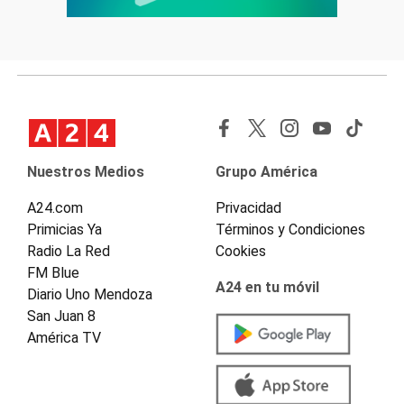
Nuestros Medios
Grupo América
A24.com
Privacidad
Primicias Ya
Términos y Condiciones
Radio La Red
Cookies
FM Blue
A24 en tu móvil
Diario Uno Mendoza
San Juan 8
América TV