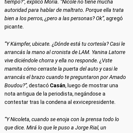
tiempo?”, explicó Moria. “Nicole no tiene mucha
autoridad para hablar de maltrato. Porque ella trata
bien a los perros, ¿pero a las personas? Ok”,
agregó
picante.
“Y Kämpfer, ubicate. ¿Dónde está tu cortesía? Casi le
arrancás la mano al cronista de LAM. Yanina Latorre
vive diciéndole chorra y ella no responde. ¿Vste
mamita cómo cerraste la puerta del auto y casi le
arrancás el brazo cuando te preguntaron por Amado
Boudou?”,
destacó
Casán
, luego de mostrar una
nota antigua de la periodista, negándose a
contestar tras la condena al exvicepresidente.
“Y Nicoleta, cuando se enoja con la prensa todo lo
que dice. Mirá lo que le puso a Jorge Rial, un