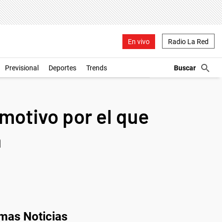
En vivo
Radio La Red
Previsional
Deportes
Trends
 motivo por el que
a
imas Noticias