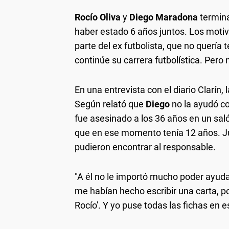
Rocío Oliva
y
Diego Maradona
termina
haber estado 6 años juntos. Los motiv
parte del ex futbolista, que no quería 
continúe su carrera futbolística. Pero
En una entrevista con el diario Clarín, l
Según relató que
Diego
no la ayudó c
fue asesinado a los 36 años en un sa
que en ese momento tenía 12 años. Jua
pudieron encontrar al responsable.
"A él no le importó mucho poder ayu
me habían hecho escribir una carta, po
Rocío'. Y yo puse todas las fichas en e