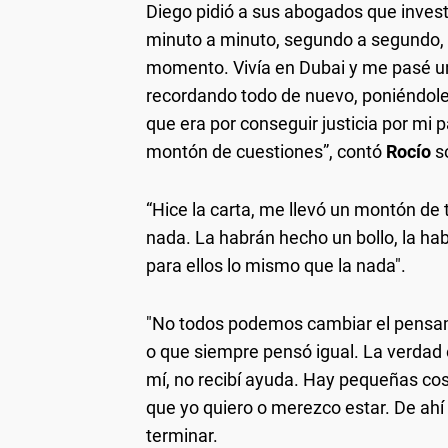
Diego pidió a sus abogados que investi
minuto a minuto, segundo a segundo, 
momento. Vivía en Dubai y me pasé 
recordando todo de nuevo, poniéndole
que era por conseguir justicia por mi 
montón de cuestiones”, contó
Rocío
s
“Hice la carta, me llevó un montón de
nada. La habrán hecho un bollo, la habr
para ellos lo mismo que la nada".
"No todos podemos cambiar el pensam
o que siempre pensó igual. La verdad
mí, no recibí ayuda. Hay pequeñas cos
que yo quiero o merezco estar. De ahí n
terminar.