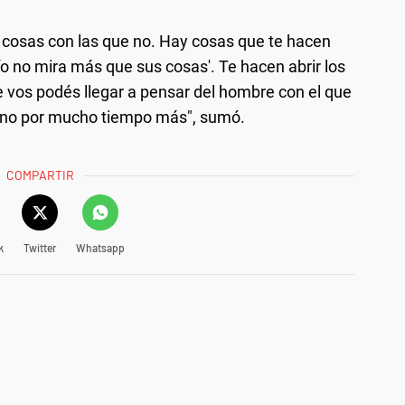
 cosas con las que no. Hay cosas que te hacen
ío no mira más que sus cosas'. Te hacen abrir los
e vos podés llegar a pensar del hombre con el que
. no por mucho tiempo más", sumó.
COMPARTIR
k
Twitter
Whatsapp