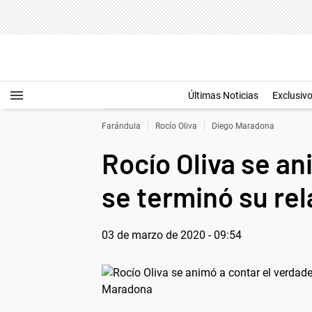
Últimas Noticias
Exclusiv
Farándula
Rocío Oliva
Diego Maradona
Rocío Oliva se an
se terminó su re
03 de marzo de 2020 - 09:54