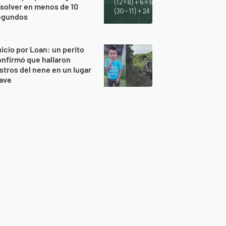
solver en menos de 10
egundos
icio por Loan: un perito
nfirmó que hallaron
stros del nene en un lugar
lave