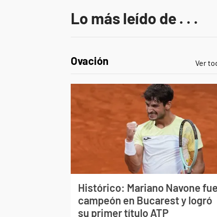
Lo más leído de . . .
Ovación
Ver to
Histórico: Mariano Navone fu
campeón en Bucarest y logró
su primer título ATP