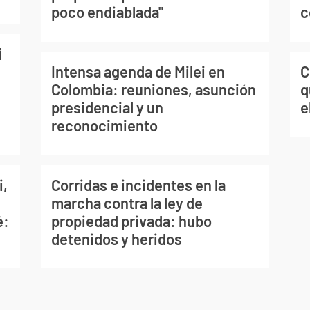
c
poco endiablada"
i
C
Intensa agenda de Milei en
q
Colombia: reuniones, asunción
e
presidencial y un
reconocimiento
i,
Corridas e incidentes en la
marcha contra la ley de
é:
propiedad privada: hubo
detenidos y heridos