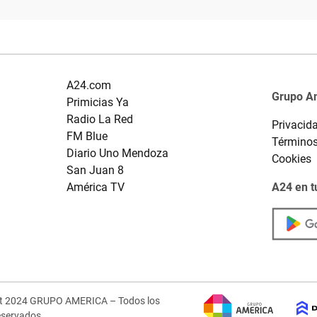
A24.com
Grupo A
Primicias Ya
Radio La Red
Privacid
FM Blue
Términos
Diario Uno Mendoza
Cookies
San Juan 8
América TV
A24 en t
ht 2024 GRUPO AMERICA – Todos los
eservados