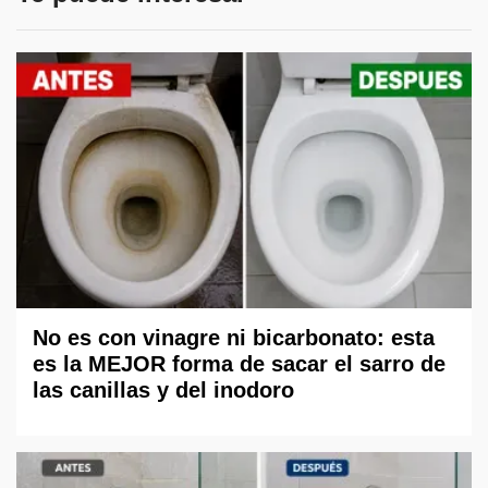
No es con vinagre ni bicarbonato: esta
es la MEJOR forma de sacar el sarro de
las canillas y del inodoro