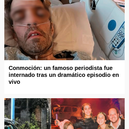
Conmoción: un famoso periodista fue
internado tras un dramático episodio en
vivo