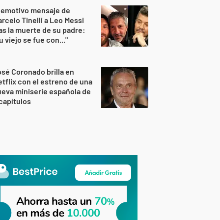
 emotivo mensaje de
rcelo Tinelli a Leo Messi
as la muerte de su padre:
u viejo se fue con..."
sé Coronado brilla en
tflix con el estreno de una
eva miniserie española de
capítulos