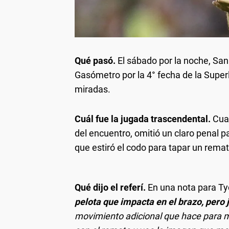
Qué pasó.
El sábado por la noche, San
Gasómetro por la 4° fecha de la Super
miradas.
Cuál fue la jugada trascendental.
Cuan
del encuentro, omitió un claro penal 
que estiró el codo para tapar un rem
Qué dijo el referí.
En una nota para Tyc
pelota que impacta en el brazo, pero
movimiento adicional que hace para mo