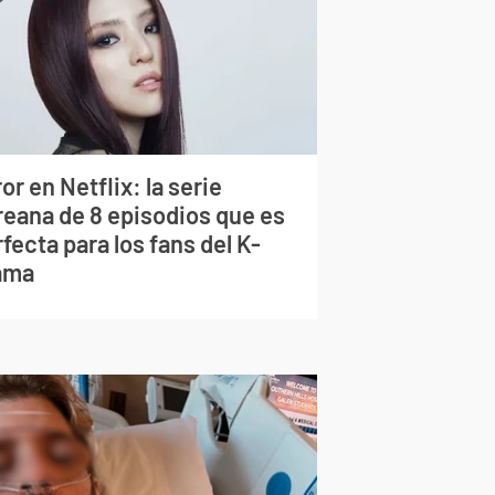
or en Netflix: la serie
reana de 8 episodios que es
fecta para los fans del K-
ama