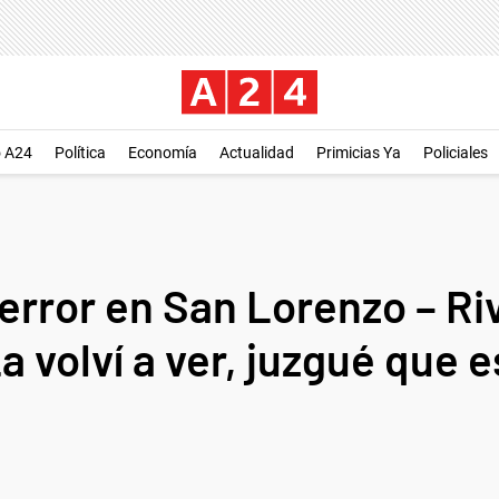
o A24
Política
Economía
Actualidad
Primicias Ya
Policiales
 error en San Lorenzo – Ri
a volví a ver, juzgué que 