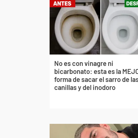
No es con vinagre ni
bicarbonato: esta es la MEJ
forma de sacar el sarro de la
canillas y del inodoro