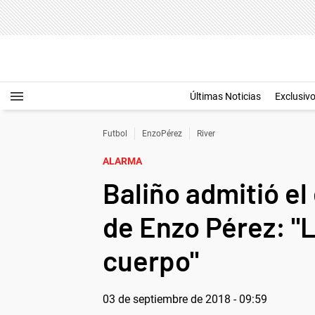
Últimas Noticias
Exclusiv
Futbol
EnzoPérez
River
ALARMA
Baliño admitió el
de Enzo Pérez: "L
cuerpo"
03 de septiembre de 2018 - 09:59