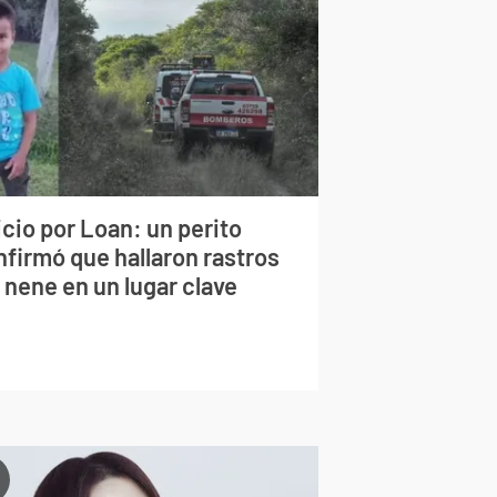
cio por Loan: un perito
nfirmó que hallaron rastros
 nene en un lugar clave