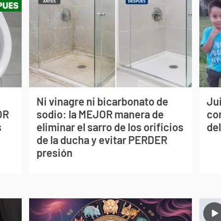
Ni vinagre ni bicarbonato de
Jui
OR
sodio: la MEJOR manera de
co
s
eliminar el sarro de los orificios
del
de la ducha y evitar PERDER
presión