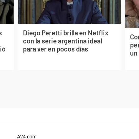
s
Diego Peretti brilla en Netflix
Co
con la serie argentina ideal
per
ió
para ver en pocos días
un
A24.com