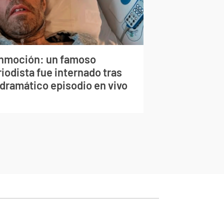
nmoción: un famoso
iodista fue internado tras
 dramático episodio en vivo