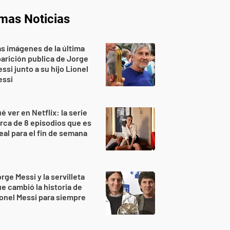
imas Noticias
s imágenes de la última
arición publica de Jorge
ssi junto a su hijo Lionel
essi
é ver en Netflix: la serie
rca de 8 episodios que es
eal para el fin de semana
rge Messi y la servilleta
e cambió la historia de
onel Messi para siempre