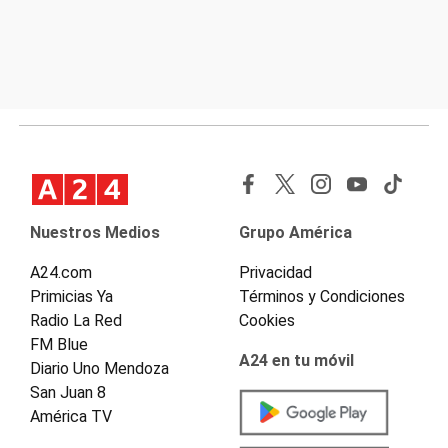
Nuestros Medios
Grupo América
A24.com
Privacidad
Primicias Ya
Términos y Condiciones
Radio La Red
Cookies
FM Blue
A24 en tu móvil
Diario Uno Mendoza
San Juan 8
América TV