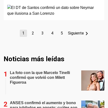
1
2
3
4
5
Siguiente
Noticias más leídas
La foto con la que Marcelo Tinelli
confirmó que volvió con Milett
Figueroa
ANSES confirmó el aumento y bono
para jubilados en agosto: cuáles son