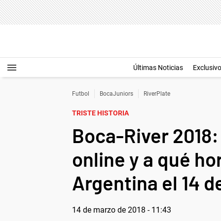
Últimas Noticias
Exclusiv
Futbol
BocaJuniors
RiverPlate
TRISTE HISTORIA
Boca-River 2018: 
online y a qué ho
Argentina el 14 
14 de marzo de 2018 - 11:43