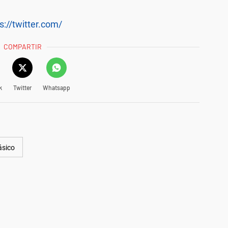
s://twitter.com/
COMPARTIR
k
Twitter
Whatsapp
ásico