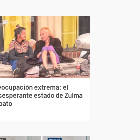
eocupación extrema: el
sesperante estado de Zulma
bato