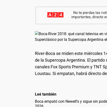
River-Boca se miden este miércoles 14
de la Supercopa Argentina. El partido 
canales Fox Sports Premium y TNT Spor
Loustau. Si empatan, habrá directo de
Leé también
Boca empató con Newell's y sigue sin pode
2026