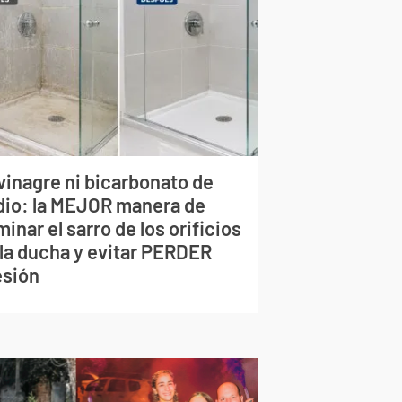
vinagre ni bicarbonato de
dio: la MEJOR manera de
minar el sarro de los orificios
 la ducha y evitar PERDER
esión