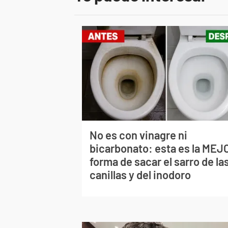
No es con vinagre ni
bicarbonato: esta es la MEJ
forma de sacar el sarro de la
canillas y del inodoro