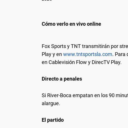
Cómo verlo en vivo online
Fox Sports y TNT transmitirán por str
Play y en
www.tntsportsla.com
. Para 
en Cablevisión Flow y DirecTV Play.
Directo a penales
Si River-Boca empatan en los 90 minutos
alargue.
El partido