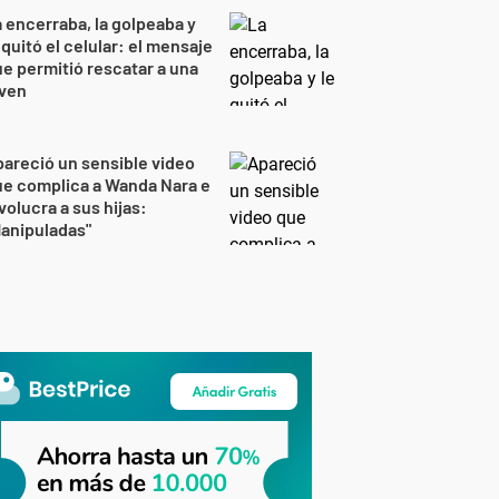
 encerraba, la golpeaba y
 quitó el celular: el mensaje
e permitió rescatar a una
oven
areció un sensible video
e complica a Wanda Nara e
volucra a sus hijas:
anipuladas"