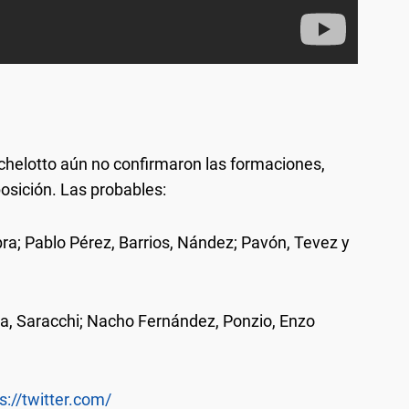
chelotto aún no confirmaron las formaciones,
osición. Las probables:
bra; Pablo Pérez, Barrios, Nández; Pavón, Tevez y
a, Saracchi; Nacho Fernández, Ponzio, Enzo
s://twitter.com/