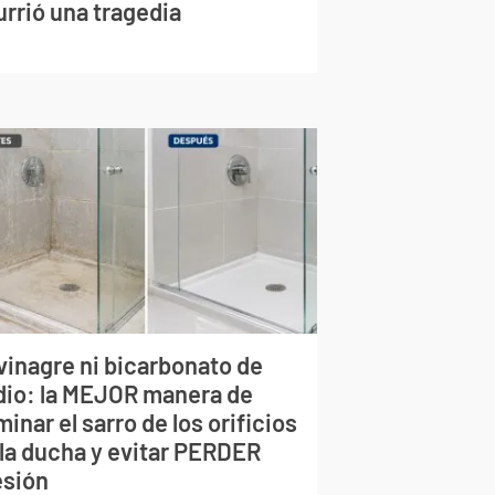
urrió una tragedia
vinagre ni bicarbonato de
dio: la MEJOR manera de
minar el sarro de los orificios
 la ducha y evitar PERDER
esión