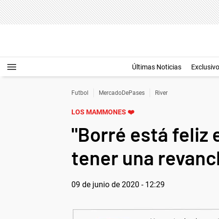
Últimas Noticias
Exclusiv
Futbol
MercadoDePases
River
LOS MAMMONES ❤️
"Borré está feliz 
tener una revanc
09 de junio de 2020 - 12:29