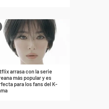
flix arrasa con la serie
reana más popular y es
fecta para los fans del K-
ama