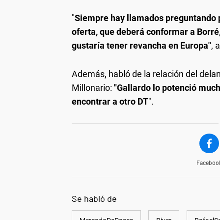
"
Siempre hay llamados preguntando po
oferta, que deberá conformar a Borré, 
gustaría tener revancha en Europa"
, 
Además, habló de la relación del dela
Millonario:
"Gallardo lo potenció much
encontrar a otro DT
".
Faceboo
Se habló de