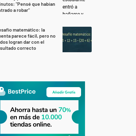
nutos: "Pensé que habían
trado a robar"
safío matemático: la
enta parece fácil, pero no
dos logran dar con el
sultado correcto