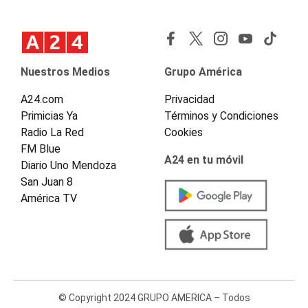
Nuestros Medios
Grupo América
A24.com
Privacidad
Primicias Ya
Términos y Condiciones
Radio La Red
Cookies
FM Blue
A24 en tu móvil
Diario Uno Mendoza
San Juan 8
América TV
© Copyright 2024 GRUPO AMERICA – Todos