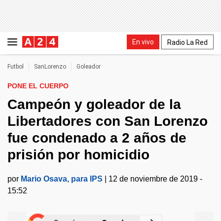
En vivo
Radio La Red
Futbol
SanLorenzo
Goleador
PONE EL CUERPO
Campeón y goleador de la
Libertadores con San Lorenzo
fue condenado a 2 años de
prisión por homicidio
por
Mario Osava, para IPS
|
12 de noviembre de 2019 -
15:52