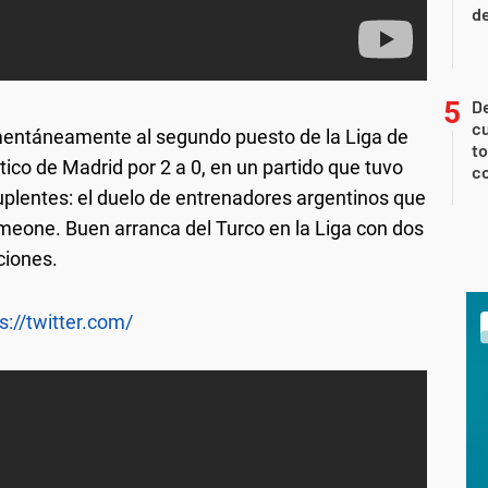
de
De
cu
mentáneamente al segundo puesto de la Liga de
to
tico de Madrid por 2 a 0, en un partido que tuvo
c
plentes: el duelo de entrenadores argentinos que
eone. Buen arranca del Turco en la Liga con dos
ciones.
s://twitter.com/