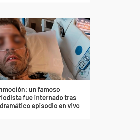
nmoción: un famoso
iodista fue internado tras
 dramático episodio en vivo