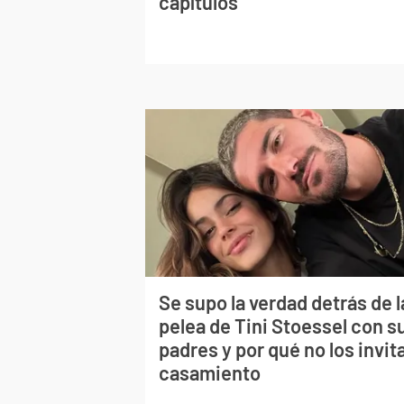
capítulos
Se supo la verdad detrás de l
pelea de Tini Stoessel con s
padres y por qué no los invita
casamiento