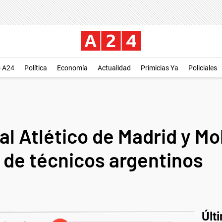
o A24
Política
Economía
Actualidad
Primicias Ya
Policiales
al Atlético de Madrid y M
 de técnicos argentinos
Últ