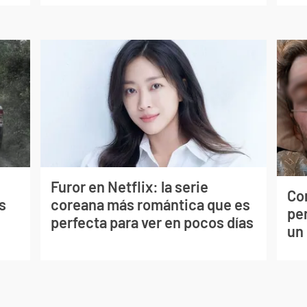
Furor en Netflix: la serie
Co
s
coreana más romántica que es
per
perfecta para ver en pocos días
un