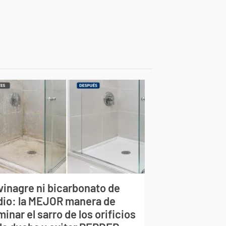
vinagre ni bicarbonato de
dio: la MEJOR manera de
minar el sarro de los orificios