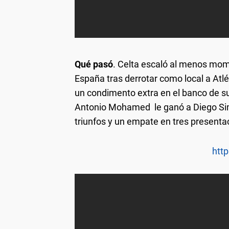
Qué pasó
. Celta escaló al menos mo
España tras derrotar como local a Atlé
un condimento extra en el banco de su
Antonio Mohamed le ganó a Diego Sim
triunfos y un empate en tres presenta
http