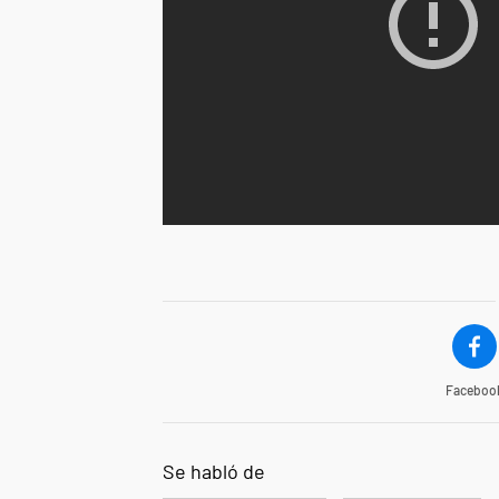
Faceboo
Se habló de