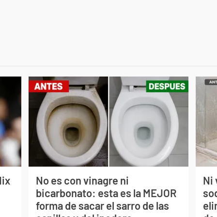
lix
No es con vinagre ni
Ni 
bicarbonato: esta es la MEJOR
so
forma de sacar el sarro de las
eli