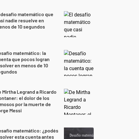
 desafío matemático que
si nadie resuelve en
enos de 10 segundos
safío matemático: la
uenta que pocos logran
solver en menos de 10
egundos
 Mirtha Legrand a Ricardo
ntaner: el dolor de los
mosos por la muerte de
orge Messi
esafío matemático: ¿podés
solver esta cuenta antes