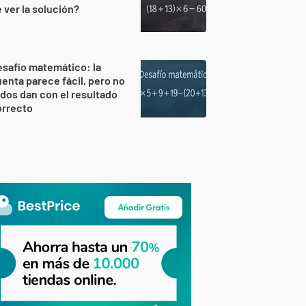
 ver la solución?
safío matemático: la
enta parece fácil, pero no
dos dan con el resultado
orrecto