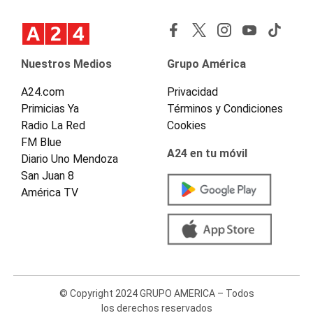
Nuestros Medios
Grupo América
A24.com
Privacidad
Primicias Ya
Términos y Condiciones
Radio La Red
Cookies
FM Blue
A24 en tu móvil
Diario Uno Mendoza
San Juan 8
América TV
© Copyright 2024 GRUPO AMERICA – Todos
los derechos reservados