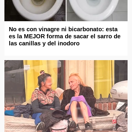
No es con vinagre ni bicarbonato: esta
es la MEJOR forma de sacar el sarro de
las canillas y del inodoro