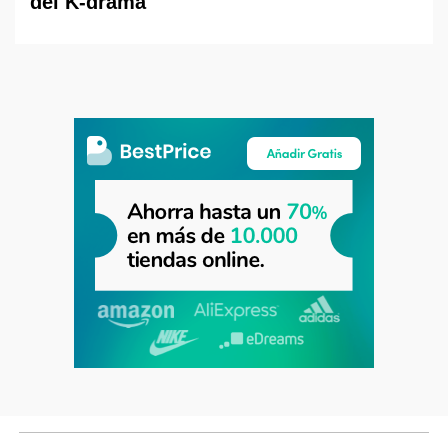
del K-drama