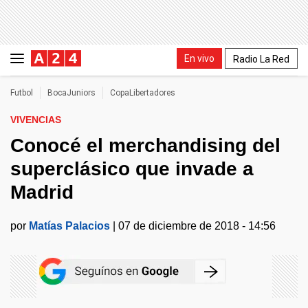
En vivo
Radio La Red
Futbol
BocaJuniors
CopaLibertadores
VIVENCIAS
Conocé el merchandising del
superclásico que invade a
Madrid
por
Matías Palacios
|
07 de diciembre de 2018 - 14:56