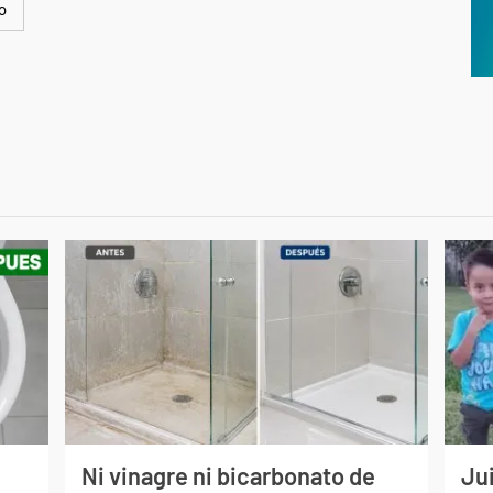
o
Ni vinagre ni bicarbonato de
Jui