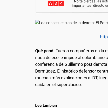
http
Qué pasó
. Fueron compañeros en la m
nada de eso le impide al colombiano cr
conferencia de Guillermo post derrota
Bermúdez. El histórico defensor centra
muchas más explicaciones al DT, lueg
caída en el superclásico.
Leé también