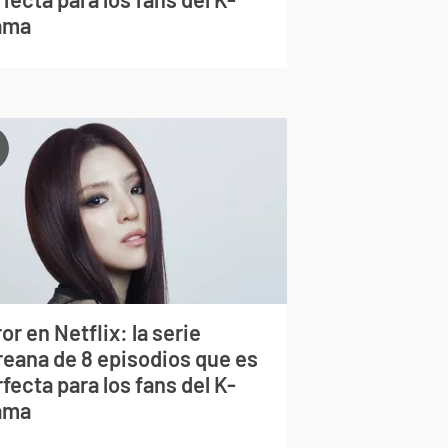
ama
or en Netflix: la serie
reana de 8 episodios que es
fecta para los fans del K-
ama