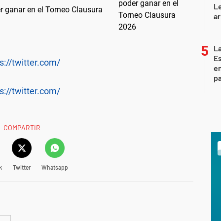
L
r ganar en el Torneo Clausura
ar
La
Es
s://twitter.com/
en
pa
s://twitter.com/
COMPARTIR
k
Twitter
Whatsapp