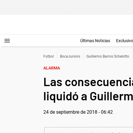
Últimas Noticias
Exclusiv
Futbol
BocaJuniors
Guillermo Barros Schelotto
ALARMA
Las consecuencia
liquidó a Guiller
24 de septiembre de 2018 - 06:42