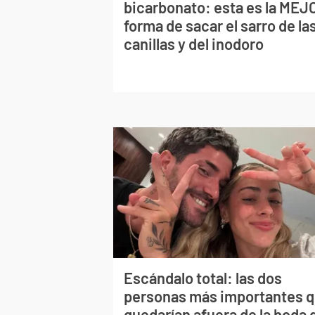
bicarbonato: esta es la MEJ
forma de sacar el sarro de la
canillas y del inodoro
Escándalo total: las dos
personas más importantes 
quedarían afuera de la boda 