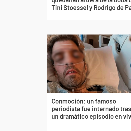
Tini Stoessel y Rodrigo de P
Conmoción: un famoso
periodista fue internado tra
un dramático episodio en vi