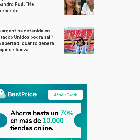
eandro Rud: "Me
repiento"
 argentina detenida en
tados Unidos podrá salir
 libertad: cuánto deberá
gar de fianza