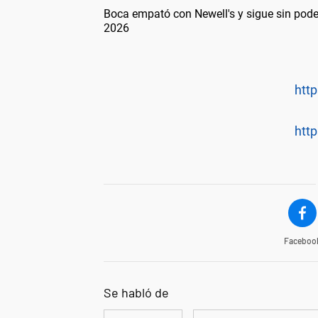
Boca empató con Newell's y sigue sin pode
2026
http
http
Faceboo
Se habló de