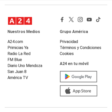
Nuestros Medios
Grupo América
A24.com
Privacidad
Primicias Ya
Términos y Condiciones
Radio La Red
Cookies
FM Blue
A24 en tu móvil
Diario Uno Mendoza
San Juan 8
América TV