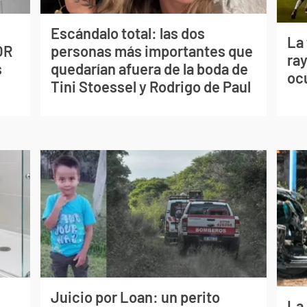
Escándalo total: las dos
La
OR
personas más importantes que
ray
s
quedarían afuera de la boda de
oc
Tini Stoessel y Rodrigo de Paul
Juicio por Loan: un perito
La 