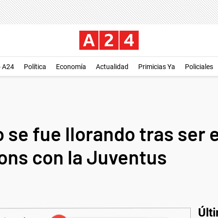
o A24
Política
Economía
Actualidad
Primicias Ya
Policiales
 se fue llorando tras ser
ons con la Juventus
Últ