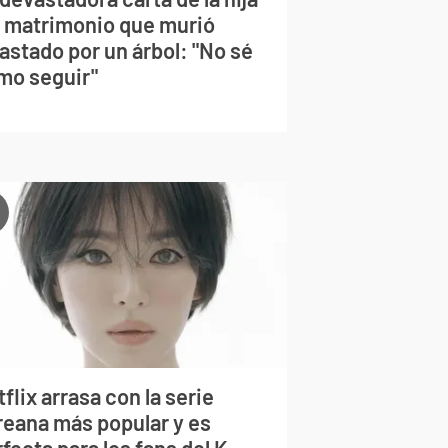
l matrimonio que murió
astado por un árbol: "No sé
mo seguir"
flix arrasa con la serie
reana más popular y es