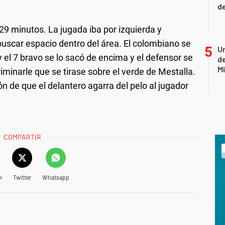
de
9 minutos. La jugada iba por izquierda y
buscar espacio dentro del área. El colombiano se
Un
 el 7 bravo se lo sacó de encima y el defensor se
de
Mi
iminarle que se tirase sobre el verde de Mestalla.
ón de que el delantero agarra del pelo al jugador
COMPARTIR
k
Twitter
Whatsapp