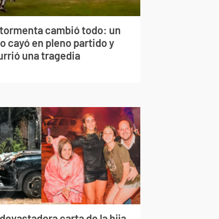
 tormenta cambió todo: un
o cayó en pleno partido y
urrió una tragedia
devastadora carta de la hija