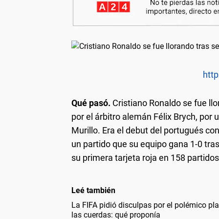
http
Qué pasó.
Cristiano Ronaldo se fue ll
por el árbitro alemán Félix Brych, po
Murillo. Era el debut del portugués c
un partido que su equipo gana 1-0 tras
su primera tarjeta roja en 158 partid
Leé también
La FIFA pidió disculpas por el polémico pl
las cuerdas: qué proponía