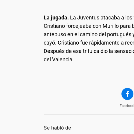
La jugada.
La Juventus atacaba a los 2
Cristiano forcejeaba con Murillo para 
antepuso en el camino del portugués y
cayó. Cristiano fue rápidamente a recr
Después de esa trifulca dio la sensaci
del Valencia.
Faceboo
Se habló de