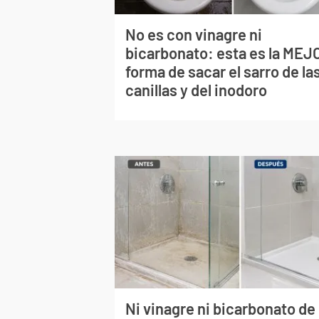
No es con vinagre ni
bicarbonato: esta es la MEJ
forma de sacar el sarro de la
canillas y del inodoro
Ni vinagre ni bicarbonato de