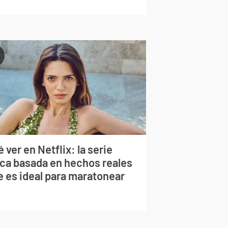
 ver en Netflix: la serie
rca basada en hechos reales
e es ideal para maratonear