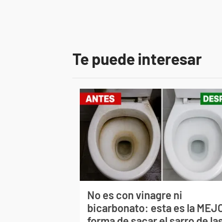
Te puede interesar
No es con vinagre ni
bicarbonato: esta es la MEJ
forma de sacar el sarro de la