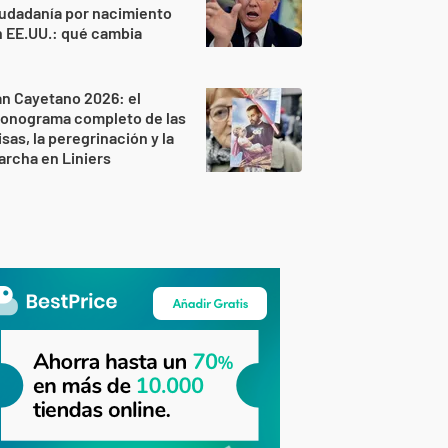
udadanía por nacimiento
 EE.UU.: qué cambia
n Cayetano 2026: el
ronograma completo de las
sas, la peregrinación y la
rcha en Liniers