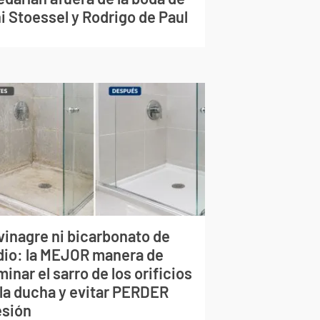
i Stoessel y Rodrigo de Paul
vinagre ni bicarbonato de
dio: la MEJOR manera de
minar el sarro de los orificios
 la ducha y evitar PERDER
esión