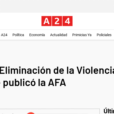
o A24
Política
Economía
Actualidad
Primicias Ya
Policiales
 Eliminación de la Violenci
 publicó la AFA
Últ