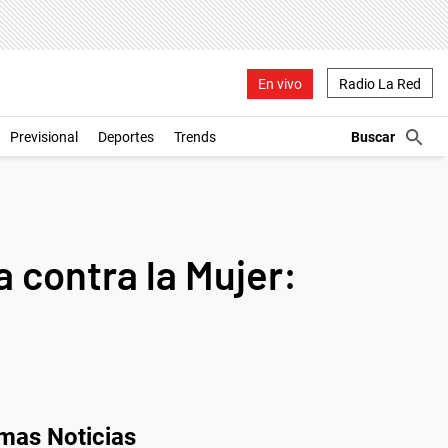
En vivo
Radio La Red
Previsional
Deportes
Trends
a contra la Mujer:
imas Noticias