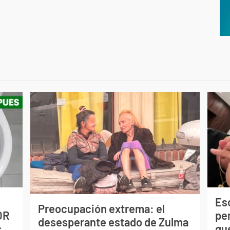
Esc
Preocupación extrema: el
OR
pe
desesperante estado de Zulma
s
qu