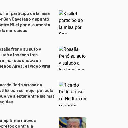
cillof participó de la misa
r San Cayetano y apuntó
ntra Milei por el aumento
 la morosidad
salía frenó su auto y
ludó a los fans tras
rminar sus shows en
enos Aires: el video viral
cardo Darín arrasa en
tflix con su mejor película
vuelve a estar entre las más
egidas
rump firmó nuevos
cretos contra la