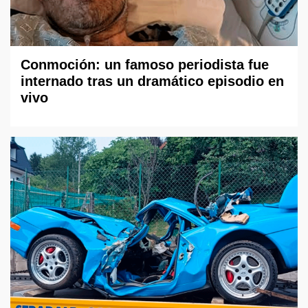
Conmoción: un famoso periodista fue
internado tras un dramático episodio en
vivo