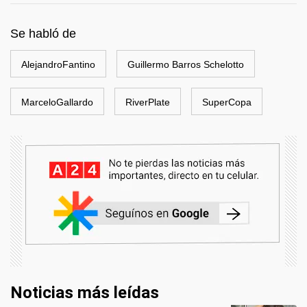
Se habló de
AlejandroFantino
Guillermo Barros Schelotto
MarceloGallardo
RiverPlate
SuperCopa
Noticias más leídas