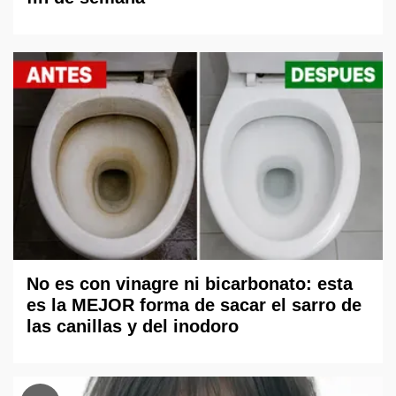
No es con vinagre ni bicarbonato: esta
es la MEJOR forma de sacar el sarro de
las canillas y del inodoro