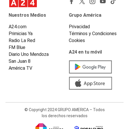
Nuestros Medios
Grupo América
A24.com
Privacidad
Primicias Ya
Términos y Condiciones
Radio La Red
Cookies
FM Blue
A24 en tu móvil
Diario Uno Mendoza
San Juan 8
América TV
© Copyright 2024 GRUPO AMERICA – Todos
los derechos reservados