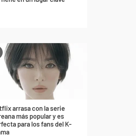
flix arrasa con la serie
reana más popular y es
fecta para los fans del K-
ama