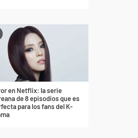
or en Netflix: la serie
reana de 8 episodios que es
fecta para los fans del K-
ama