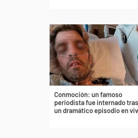
Conmoción: un famoso
periodista fue internado tra
un dramático episodio en vi