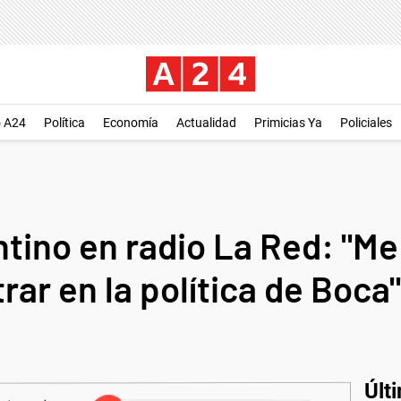
o A24
Política
Economía
Actualidad
Primicias Ya
Policiales
antino en radio La Red: "Me
rar en la política de Boca"
Últ