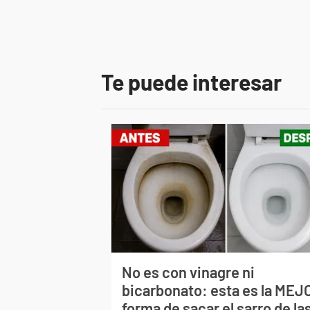
Te puede interesar
No es con vinagre ni
bicarbonato: esta es la MEJ
forma de sacar el sarro de la