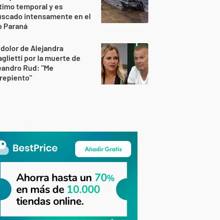
timo temporal y es
uscado intensamente en el
o Paraná
 dolor de Alejandra
glietti por la muerte de
eandro Rud: "Me
repiento"