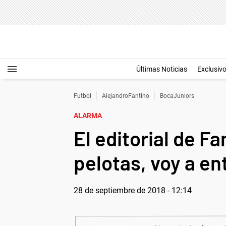
Últimas Noticias
Exclusiv
Futbol
AlejandroFantino
BocaJuniors
ALARMA
El editorial de F
pelotas, voy a ent
28 de septiembre de 2018 - 12:14