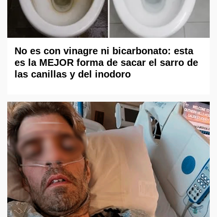
No es con vinagre ni bicarbonato: esta
es la MEJOR forma de sacar el sarro de
las canillas y del inodoro