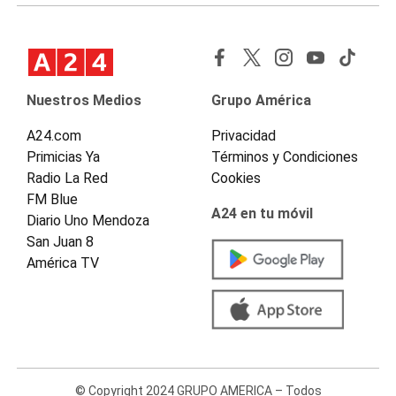
Nuestros Medios
Grupo América
A24.com
Privacidad
Primicias Ya
Términos y Condiciones
Radio La Red
Cookies
FM Blue
A24 en tu móvil
Diario Uno Mendoza
San Juan 8
América TV
© Copyright 2024 GRUPO AMERICA – Todos