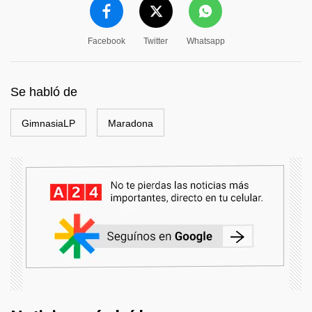
Facebook
Twitter
Whatsapp
Se habló de
GimnasiaLP
Maradona