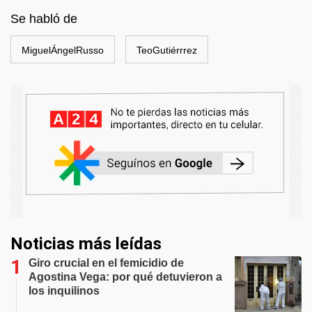
Se habló de
MiguelÁngelRusso
TeoGutiérrrez
Noticias más leídas
Giro crucial en el femicidio de
Agostina Vega: por qué detuvieron a
los inquilinos