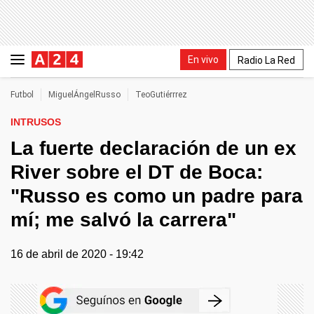
En vivo
Radio La Red
Futbol
MiguelÁngelRusso
TeoGutiérrrez
INTRUSOS
La fuerte declaración de un ex
River sobre el DT de Boca:
"Russo es como un padre para
mí; me salvó la carrera"
16 de abril de 2020 - 19:42