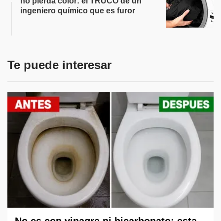
no pierda color: el TRUCO de un
ingeniero químico que es furor
Te puede interesar