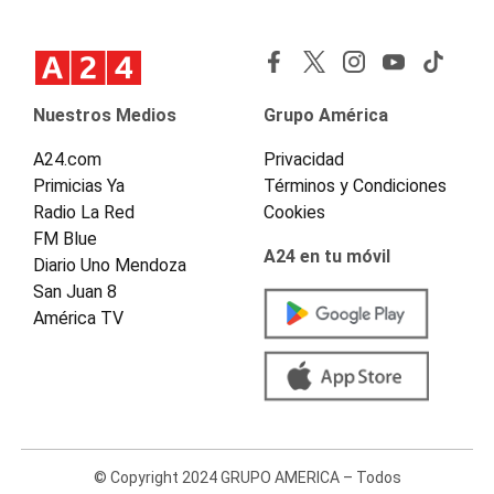
Nuestros Medios
Grupo América
A24.com
Privacidad
Primicias Ya
Términos y Condiciones
Radio La Red
Cookies
FM Blue
A24 en tu móvil
Diario Uno Mendoza
San Juan 8
América TV
© Copyright 2024 GRUPO AMERICA – Todos