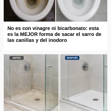
No es con vinagre ni bicarbonato: esta
es la MEJOR forma de sacar el sarro de
las canillas y del inodoro