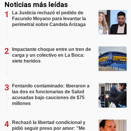
Noticias más leídas
La Justicia rechazó el pedido de
Facundo Moyano para levantar la
perimetral sobre Candela Arizaga
Impactante choque entre un tren de
carga y un colectivo en La Boca:
siete heridos
Fentanilo contaminado: liberaron a
las dos ex funcionarias de Salud
acusadas bajo cauciones de $75
millones
Rechazó la libertad condicional y
pidió seguir preso por amor: "Me