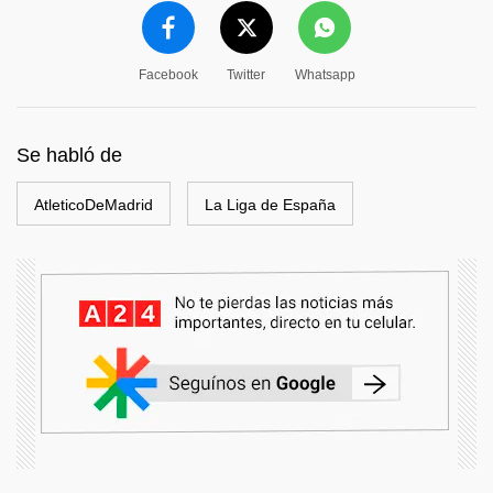
Facebook
Twitter
Whatsapp
Se habló de
AtleticoDeMadrid
La Liga de España