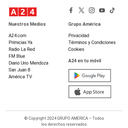
Nuestros Medios
Grupo América
A24.com
Privacidad
Primicias Ya
Términos y Condiciones
Radio La Red
Cookies
FM Blue
A24 en tu móvil
Diario Uno Mendoza
San Juan 8
América TV
© Copyright 2024 GRUPO AMERICA – Todos
los derechos reservados