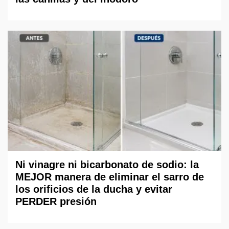
Ni vinagre ni bicarbonato de sodio: la
MEJOR manera de eliminar el sarro de
los orificios de la ducha y evitar
PERDER presión