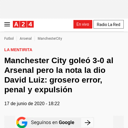
En vivo
Radio La Red
Futbol
Arsenal
ManchesterCity
LA MENTIRITA
Manchester City goleó 3-0 al
Arsenal pero la nota la dio
David Luiz: grosero error,
penal y expulsión
17 de junio de 2020 - 18:22