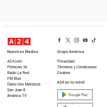
Nuestros Medios
Grupo América
A24.com
Privacidad
Primicias Ya
Términos y Condiciones
Radio La Red
Cookies
FM Blue
A24 en tu móvil
Diario Uno Mendoza
San Juan 8
América TV