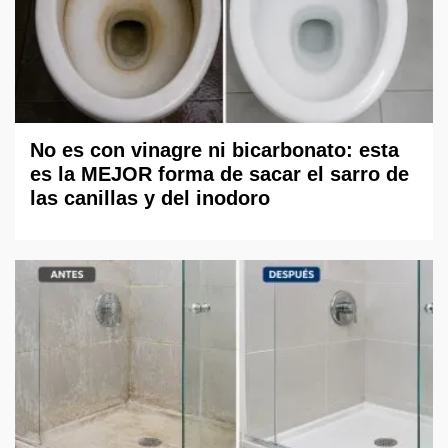
No es con vinagre ni bicarbonato: esta
es la MEJOR forma de sacar el sarro de
las canillas y del inodoro