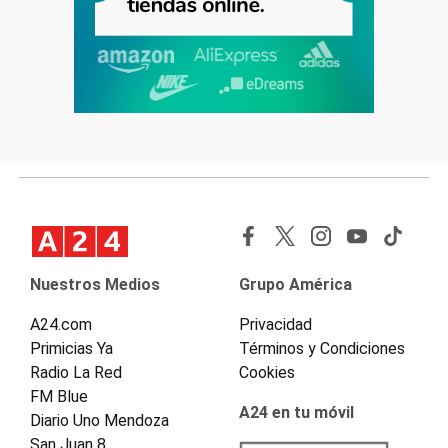
Nuestros Medios
Grupo América
A24.com
Privacidad
Primicias Ya
Términos y Condiciones
Radio La Red
Cookies
FM Blue
A24 en tu móvil
Diario Uno Mendoza
San Juan 8