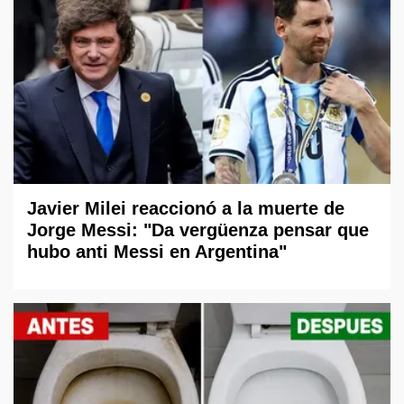
Javier Milei reaccionó a la muerte de
Jorge Messi: "Da vergüenza pensar que
hubo anti Messi en Argentina"