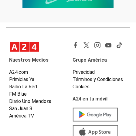
Nuestros Medios
Grupo América
A24.com
Privacidad
Primicias Ya
Términos y Condiciones
Radio La Red
Cookies
FM Blue
A24 en tu móvil
Diario Uno Mendoza
San Juan 8
América TV