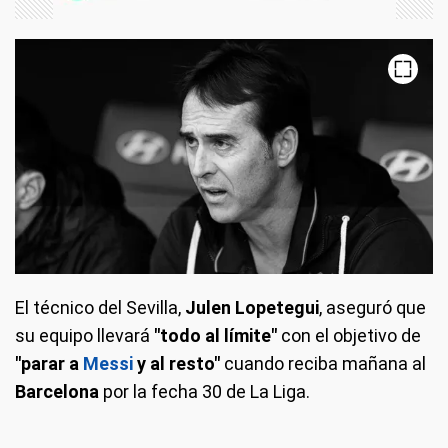
El técnico del Sevilla,
Julen Lopetegui
, aseguró que
su equipo llevará
"todo al límite"
con el objetivo de
"parar a
Messi
y al resto"
cuando reciba mañana al
Barcelona
por la fecha 30 de La Liga.