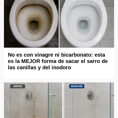
No es con vinagre ni bicarbonato: esta
es la MEJOR forma de sacar el sarro de
las canillas y del inodoro