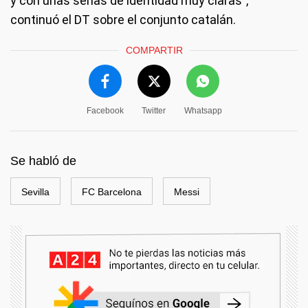
y con unas señas de identidad muy claras",
continuó el DT sobre el conjunto catalán.
COMPARTIR
Facebook
Twitter
Whatsapp
Se habló de
Sevilla
FC Barcelona
Messi