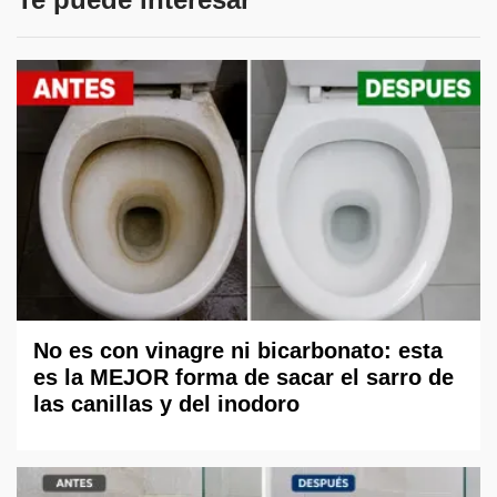
No es con vinagre ni bicarbonato: esta
es la MEJOR forma de sacar el sarro de
las canillas y del inodoro