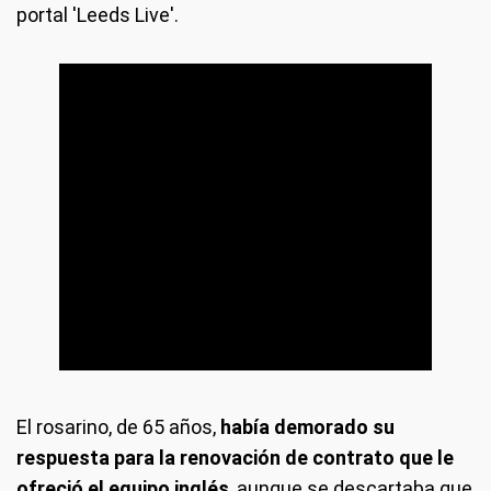
portal 'Leeds Live'.
El rosarino, de 65 años,
había demorado su
respuesta para la renovación de contrato que le
ofreció el equipo inglés
, aunque se descartaba que