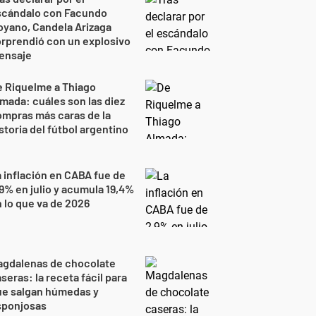
scándalo con Facundo
yano, Candela Arizaga
rprendió con un explosivo
ensaje
 Riquelme a Thiago
mada: cuáles son las diez
mpras más caras de la
storia del fútbol argentino
 inflación en CABA fue de
9% en julio y acumula 19,4%
 lo que va de 2026
agdalenas de chocolate
seras: la receta fácil para
ue salgan húmedas y
sponjosas