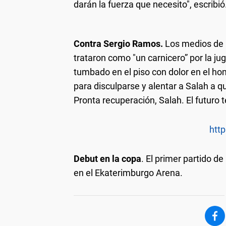
darán la fuerza que necesito", escribió
Contra Sergio Ramos.
Los medios de E
trataron como "un carnicero” por la ju
tumbado en el piso con dolor en el ho
para disculparse y alentar a Salah a
Pronta recuperación, Salah. El futuro t
http
Debut en la copa
. El primer partido d
en el Ekaterimburgo Arena.