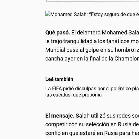
Qué pasó.
El delantero Mohamed Salah,
le trajo tranquilidad a los fanáticos m
Mundial pese al golpe en su hombro izq
cancha ayer en la final de la Champion
Leé también
La FIFA pidió disculpas por el polémico pl
las cuerdas: qué proponía
El mensaje.
Salah utilizó sus redes s
competir con su selección en Rusia den
confío en que estaré en Rusia para ha