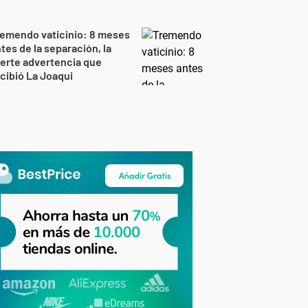
emendo vaticinio: 8 meses
tes de la separación, la
erte advertencia que
cibió La Joaqui