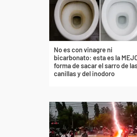
No es con vinagre ni
bicarbonato: esta es la MEJ
forma de sacar el sarro de la
canillas y del inodoro