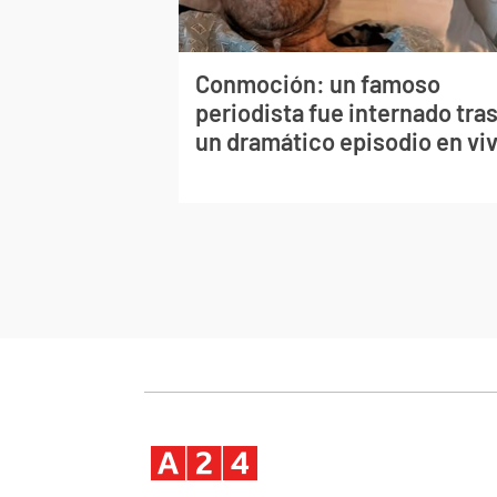
Conmoción: un famoso
periodista fue internado tra
un dramático episodio en vi