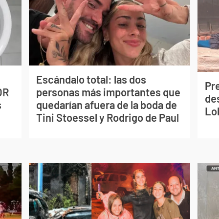
Escándalo total: las dos
Pr
OR
personas más importantes que
de
s
quedarían afuera de la boda de
Lo
Tini Stoessel y Rodrigo de Paul