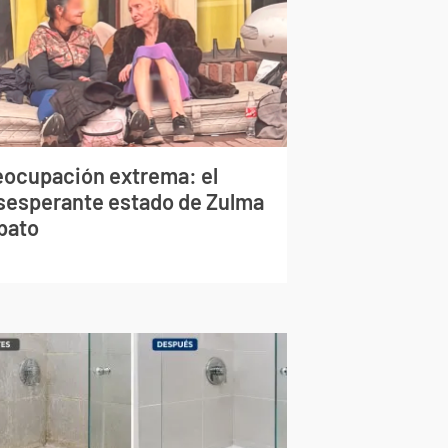
eocupación extrema: el
sesperante estado de Zulma
bato