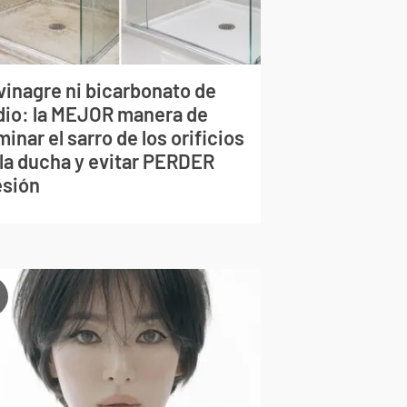
vinagre ni bicarbonato de
dio: la MEJOR manera de
minar el sarro de los orificios
 la ducha y evitar PERDER
esión