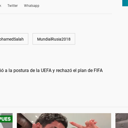
k
Twitter
Whatsapp
ohamedSalah
MundialRusia2018
ió a la postura de la UEFA y rechazó el plan de FIFA