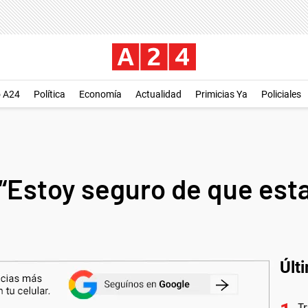
o A24
Política
Economía
Actualidad
Primicias Ya
Policiales
Estoy seguro de que esta
Últ
Tr