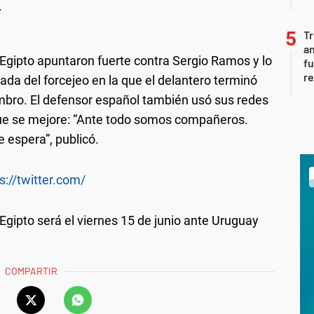
.
Tr
an
gipto apuntaron fuerte contra Sergio Ramos y lo
fu
re
gada del forcejeo en la que el delantero terminó
mbro. El defensor español también usó sus redes
 que se mejore: “Ante todo somos compañeros.
e espera”, publicó.
s://twitter.com/
e Egipto será el viernes 15 de junio ante Uruguay
COMPARTIR