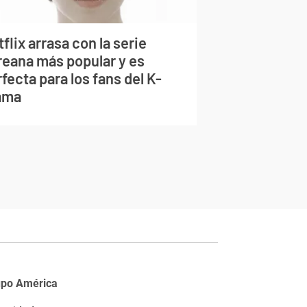
flix arrasa con la serie
reana más popular y es
fecta para los fans del K-
ama
upo América