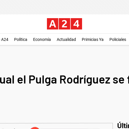
o A24
Política
Economía
Actualidad
Primicias Ya
Policiales
cual el Pulga Rodríguez se 
Últ