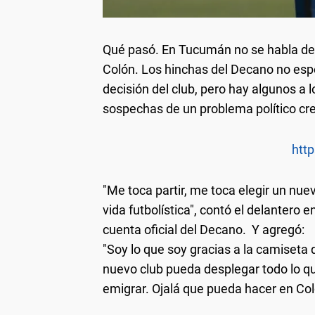
Qué pasó.
En Tucumán no se habla de 
Colón. Los hinchas del Decano no esp
decisión del club, pero hay algunos a l
sospechas de un problema político cr
http
"Me toca partir, me toca elegir un nu
vida futbolística", contó el delantero 
cuenta oficial del Decano. Y agregó:
"Soy lo que soy gracias a la camiseta 
nuevo club pueda desplegar todo lo que
emigrar. Ojalá que pueda hacer en Col