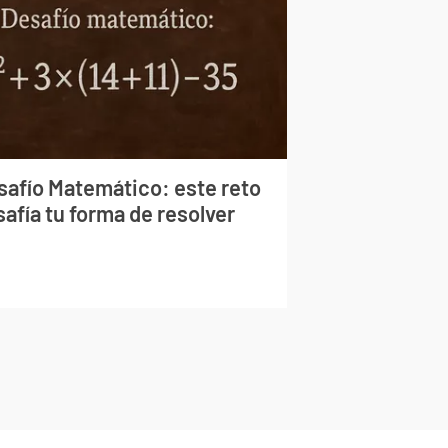
safío Matemático: este reto
afía tu forma de resolver