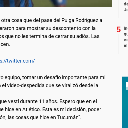
de
Jo
otra cosa que del pase del Pulga Rodríguez a
In
eraron para mostrar su descontento con la
qu
os que no les termina de cerrar su adiós. Las
eq
ecen.
el
s://twitter.com/
evo equipo, tomar un desafío importante para mi
en el video-despedida que se viralizó desde la
que vestí durante 11 años. Espero que en el
 hice en Atlético. Esta es mi decisión, poder
ón, las cosas que hice en Tucumán".