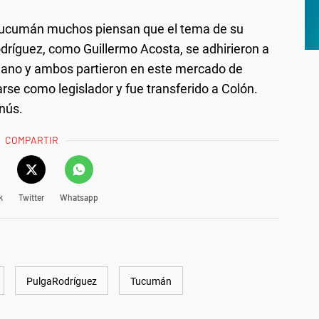
Tucumán muchos piensan que el tema de su
Rodríguez, como Guillermo Acosta, se adhirieron a
cumano y ambos partieron en este mercado de
rse como legislador y fue transferido a Colón.
nús.
COMPARTIR
k
Twitter
Whatsapp
PulgaRodríguez
Tucumán