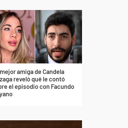
 mejor amiga de Candela
zaga reveló qué le contó
bre el episodio con Facundo
yano