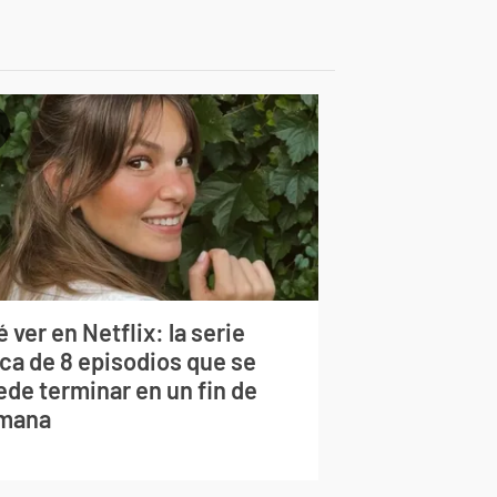
 ver en Netflix: la serie
rca de 8 episodios que se
ede terminar en un fin de
mana