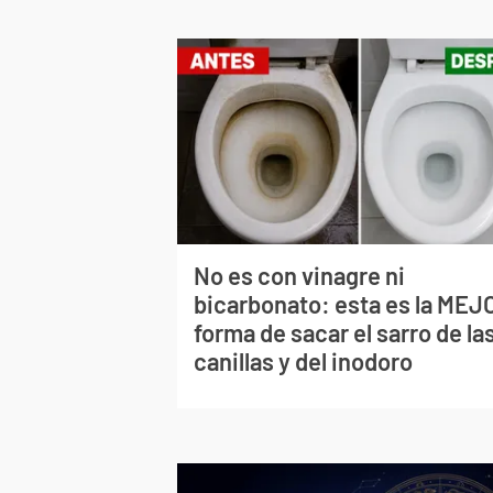
No es con vinagre ni
bicarbonato: esta es la MEJ
forma de sacar el sarro de la
canillas y del inodoro