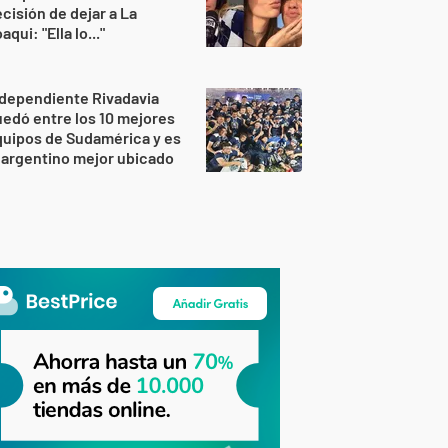
cisión de dejar a La
aqui: "Ella lo..."
dependiente Rivadavia
edó entre los 10 mejores
uipos de Sudamérica y es
 argentino mejor ubicado