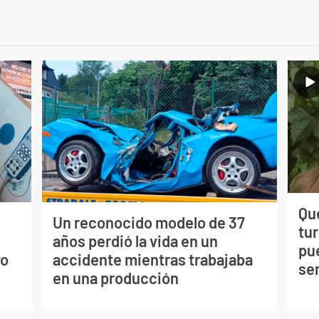
Qué
Un reconocido modelo de 37
tu
s
años perdió la vida en un
pu
vo
accidente mientras trabajaba
se
en una producción