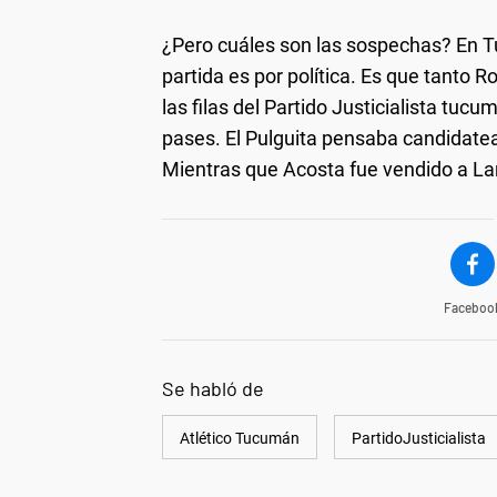
¿Pero cuáles son las sospechas? En 
partida es por política. Es que tanto 
las filas del Partido Justicialista tu
pases. El Pulguita pensaba candidatea
Mientras que Acosta fue vendido a La
Faceboo
Se habló de
Atlético Tucumán
PartidoJusticialista