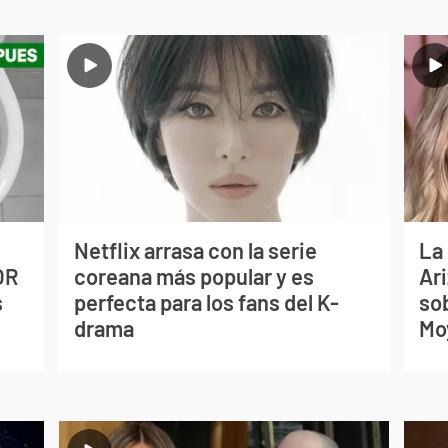
Netflix arrasa con la serie
La
OR
coreana más popular y es
Ari
s
perfecta para los fans del K-
so
drama
Mo