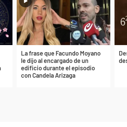
La frase que Facundo Moyano
De
le dijo al encargado de un
des
a
edificio durante el episodio
con Candela Arizaga