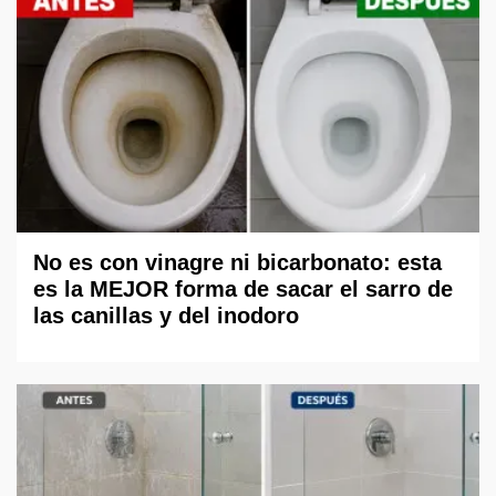
No es con vinagre ni bicarbonato: esta
es la MEJOR forma de sacar el sarro de
las canillas y del inodoro