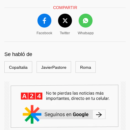
COMPARTIR
Facebook
Twitter
Whatsapp
Se habló de
CopaItalia
JavierPastore
Roma