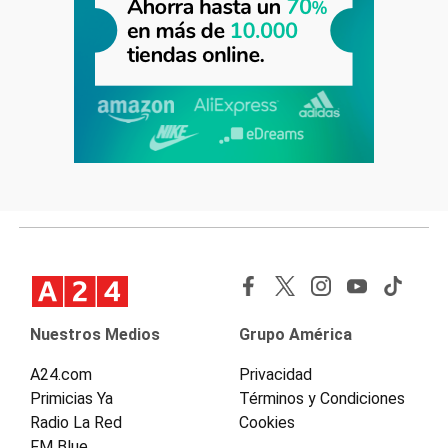
Nuestros Medios
Grupo América
A24.com
Privacidad
Primicias Ya
Términos y Condiciones
Radio La Red
Cookies
FM Blue