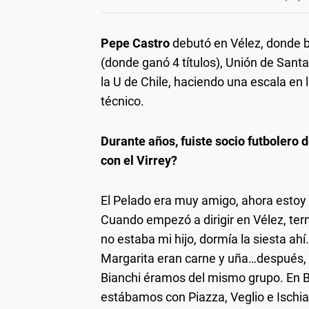
Pepe Castro
debutó en Vélez, donde br
(donde ganó 4 títulos), Unión de Sant
la U de Chile, haciendo una escala en
técnico.
Durante años, fuiste socio futbolero d
con el Virrey?
El Pelado era muy amigo, ahora estoy 
Cuando empezó a dirigir en Vélez, term
no estaba mi hijo, dormía la siesta ah
Margarita eran carne y uña…después, 
Bianchi éramos del mismo grupo. En 
estábamos con Piazza, Veglio e Ischia.