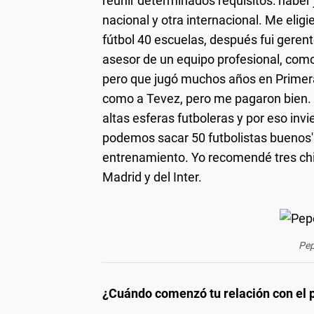
reunir determinados requisitos: haber 
nacional y otra internacional. Me eli
fútbol 40 escuelas, después fui gerente
asesor de un equipo profesional, como 
pero que jugó muchos años en Primera.
como a Tevez, pero me pagaron bien. Xi
altas esferas futboleras y por eso inv
podemos sacar 50 futbolistas buenos'.
entrenamiento. Yo recomendé tres chi
Madrid y del Inter.
Pep
¿Cuándo comenzó tu relación con el 