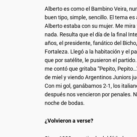
Alberto es como el Bambino Veira, nun
buen tipo, simple, sencillo. El tema es
Alberto estaba con su mujer. Me mira y 
nada. Resulta que el día de la final In
años, el presidente, fanático del Bich
Fortaleza. Llegó a la habitación y el 
que por satélite, le pusieron el partid
me contó que gritaba “Pepito, Pepito…
de miel y viendo Argentinos Juniors ju
Con mi gol, ganábamos 2-1, los itali
después nos vencieron por penales. N
noche de bodas.
¿Volvieron a verse?