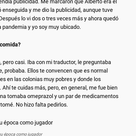
 vendía publicidad. Me marcaron que Alberto era el
 enseguida y me dio la publicidad, aunque tuve
 Después lo vi dos o tres veces más y ahora quedó
la pandemia y yo soy muy ubicado.
a comida?
, pero casi. Iba con mi traductor, le preguntaba
e, probaba. Ellos te convencen que es normal
 es en las colonias muy pobres y donde los
. Ahí te cuidas más, pero, en general, me fue bien
ntina tomaba omeprazol y un par de medicamentos
tomé. No hizo falta pedirlos.
su época como jugador