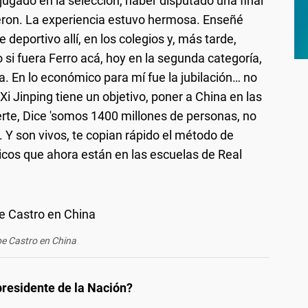
jugado en la selección, haber disputado una final
gieron. La experiencia estuvo hermosa. Enseñé
 deportivo allí, en los colegios y, más tarde,
si fuera Ferro acá, hoy en la segunda categoría,
 En lo económico para mí fue la jubilación… no
 Jinping tiene un objetivo, poner a China en las
ierte, Dice 'somos 1400 millones de personas, no
 Y son vivos, te copian rápido el método de
cos que ahora están en las escuelas de Real
e Castro en China
presidente de la Nación?