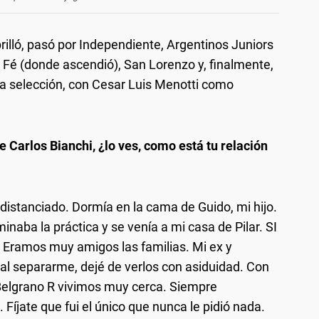
illó, pasó por Independiente, Argentinos Juniors
a Fé (donde ascendió), San Lorenzo y, finalmente,
 la selección, con Cesar Luis Menotti como
e Carlos Bianchi, ¿lo ves, como está tu relación
distanciado. Dormía en la cama de Guido, mi hijo.
inaba la práctica y se venía a mi casa de Pilar. SI
í. Eramos muy amigos las familias. Mi ex y
al separarme, dejé de verlos con asiduidad. Con
Belgrano R vivimos muy cerca. Siempre
 Fíjate que fui el único que nunca le pidió nada.