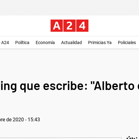
o A24
Política
Economía
Actualidad
Primicias Ya
Policiales
ing que escribe: "Alberto
re de 2020 - 15:43