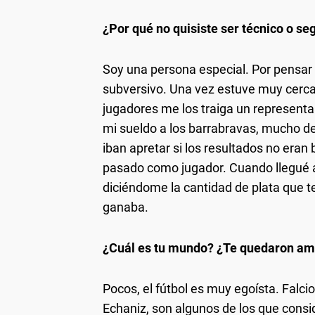
¿Por qué no quisiste ser técnico o seg
Soy una persona especial. Por pensar
subversivo. Una vez estuve muy cerca d
jugadores me los traiga un representa
mi sueldo a los barrabravas, mucho de
iban apretar si los resultados no eran
pasado como jugador. Cuando llegué 
diciéndome la cantidad de plata que t
ganaba.
¿Cuál es tu mundo? ¿Te quedaron ami
Pocos, el fútbol es muy egoísta. Falci
Echaniz, son algunos de los que consi