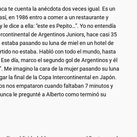
ca te cuenta la anécdota dos veces igual. Es un
 así, en 1986 entro a comer a un restaurante y
le dice a ella: “este es Pepito…”. Yo no entendía
tercontinental de Argentinos Juniors, hace casi 35
o, estaba pasando su luna de miel en un hotel de
partido no estaba. Habló con todo el mundo, hasta
o. Ese día, marco el segundo gol de Argentinos y él
”. Me imagino la cara de la mujer pasando su luna
gar la final de la Copa Intercontinental en Japón.
anos nos empataron cuando faltaban 7 minutos y
unca le pregunté a Alberto como terminó su