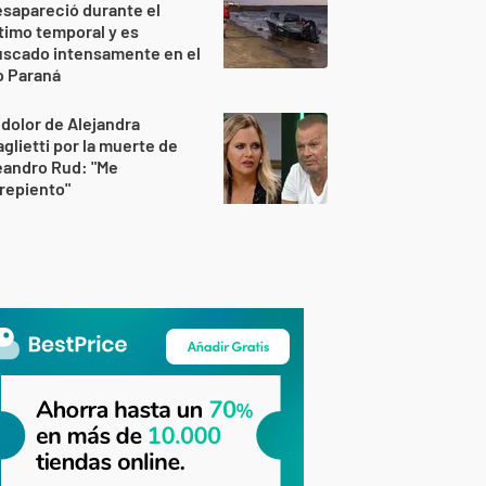
sapareció durante el
timo temporal y es
uscado intensamente en el
o Paraná
 dolor de Alejandra
glietti por la muerte de
eandro Rud: "Me
repiento"