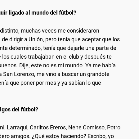
uir ligado al mundo del fútbol?
 distinto, muchas veces me consideraron
e dirigir a Unión, pero tenía que aceptar que los
nte determinado, tenía que dejarle una parte de
 los cuales trabajaban en el club y después te
 buenos. Dije, este no es mi mundo. Ya me había
a San Lorenzo, me vino a buscar un grandote
enía que poner por mes y ya sabían lo que
gos del fútbol?
oni, Larraqui, Carlitos Ereros, Nene Comisso, Potro
dero amigos. ¿Qué estoy haciendo? Escribo, yo