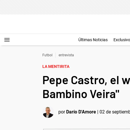
Últimas Noticias
Exclusiv
Futbol
entrevista
LA MENTIRITA
Pepe Castro, el w
Bambino Veira"
por
Darío D'Amore
|
02 de septiemb