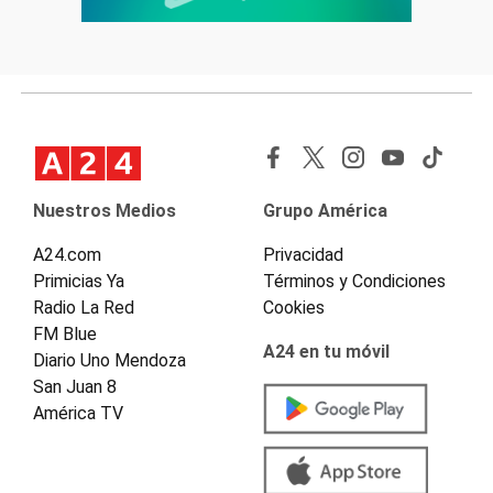
Nuestros Medios
Grupo América
A24.com
Privacidad
Primicias Ya
Términos y Condiciones
Radio La Red
Cookies
FM Blue
A24 en tu móvil
Diario Uno Mendoza
San Juan 8
América TV