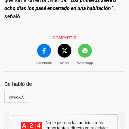
que tomaron en la vivienda:
“Los primeros siete u
ocho días los pasé encerrado en una habitación
”,
señaló.
COMPARTIR
Facebook
Twitter
Whatsapp
Se habló de
covid-19