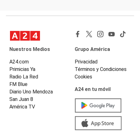
Nuestros Medios
Grupo América
A24.com
Privacidad
Primicias Ya
Términos y Condiciones
Radio La Red
Cookies
FM Blue
A24 en tu móvil
Diario Uno Mendoza
San Juan 8
América TV