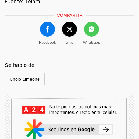
Fuente: Télam
COMPARTIR
Facebook
Twitter
Whatsapp
Se habló de
Cholo Simeone