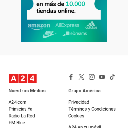
Nuestros Medios
Grupo América
A24.com
Privacidad
Primicias Ya
Términos y Condiciones
Radio La Red
Cookies
FM Blue
A24 en tu móvil