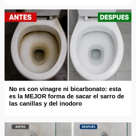
No es con vinagre ni bicarbonato: esta
es la MEJOR forma de sacar el sarro de
las canillas y del inodoro