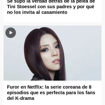
Se supo la verdad detrás de la pelea de
Tini Stoessel con sus padres y por qué
no los invita al casamiento
Furor en Netflix: la serie coreana de 8
episodios que es perfecta para los fans
del K-drama