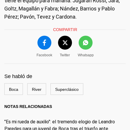
tiene el equipo para mañana. Jugarán Rossi; Jara,
Goltz, Magallán y Fabra; Nández, Barrios y Pablo
Pérez; Pavón, Tevez y Cardona.
COMPARTIR
Facebook
Twitter
Whatsapp
Se habló de
Boca
River
Superclásico
NOTAS RELACIONADAS
"Es mi rueda de auxilio": el tremendo elogio de Leandro
Paredes para un juvenil de Boca tras el triunfo ante