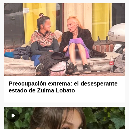
Preocupación extrema: el desesperante
estado de Zulma Lobato