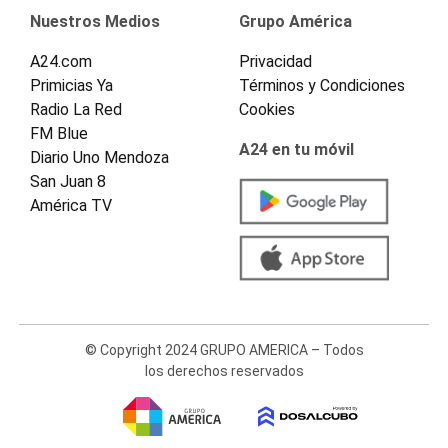
Nuestros Medios
Grupo América
A24.com
Privacidad
Primicias Ya
Términos y Condiciones
Radio La Red
Cookies
FM Blue
A24 en tu móvil
Diario Uno Mendoza
San Juan 8
América TV
© Copyright 2024 GRUPO AMERICA – Todos
los derechos reservados