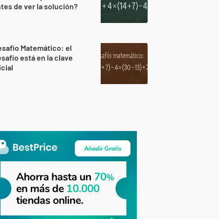
tes de ver la solución?
safío Matemático: el
safío está en la clave
icial