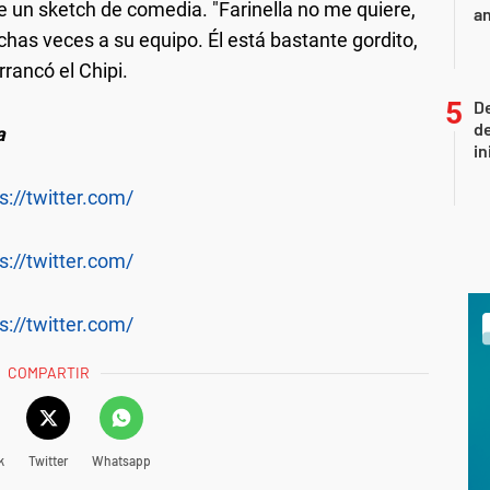
 un sketch de comedia. "Farinella no me quiere,
an
has veces a su equipo. Él está bastante gordito,
rancó el Chipi.
De
de
a
in
s://twitter.com/
s://twitter.com/
s://twitter.com/
COMPARTIR
k
Twitter
Whatsapp