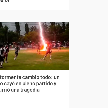
 tormenta cambió todo: un
o cayó en pleno partido y
urrió una tragedia