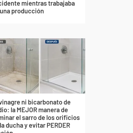
cidente mientras trabajaba
 una producción
vinagre ni bicarbonato de
dio: la MEJOR manera de
minar el sarro de los orificios
 la ducha y evitar PERDER
esión