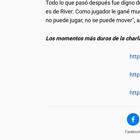
Todo lo que pasó después fue digno de
es de River. Como jugador le gané muc
no puede jugar, no se puede mover", ar
Los momentos más duros de la charl
http
http
http
Faceboo