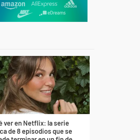
 ver en Netflix: la serie
rca de 8 episodios que se
ede terminar en un fin de