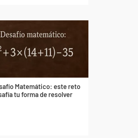
safío Matemático: este reto
afía tu forma de resolver