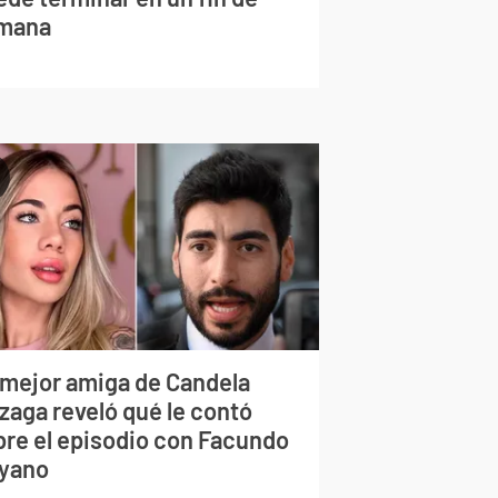
mana
 mejor amiga de Candela
zaga reveló qué le contó
bre el episodio con Facundo
yano