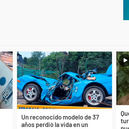
Qué
Un reconocido modelo de 37
tu
s
años perdió la vida en un
pu