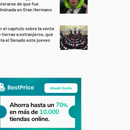
terarse de que fue
ulminada en Gran Hermano
n el capítulo sobre la venta
 tierras a extranjeros, qué
ta el Senado este jueves