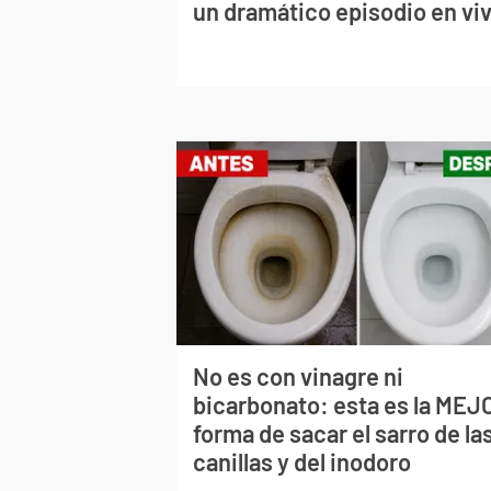
un dramático episodio en vi
No es con vinagre ni
bicarbonato: esta es la MEJ
forma de sacar el sarro de la
canillas y del inodoro