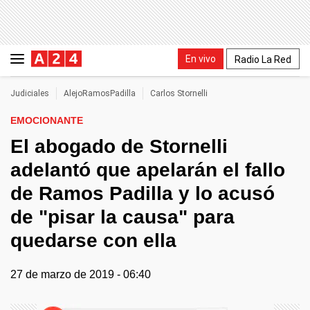
En vivo
Radio La Red
Judiciales
AlejoRamosPadilla
Carlos Stornelli
EMOCIONANTE
El abogado de Stornelli
adelantó que apelarán el fallo
de Ramos Padilla y lo acusó
de "pisar la causa" para
quedarse con ella
27 de marzo de 2019 - 06:40