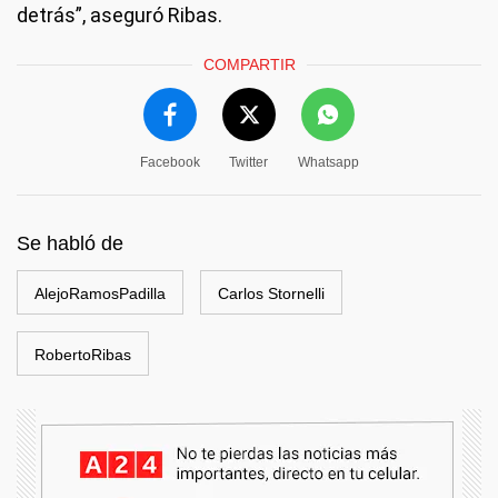
detrás”, aseguró Ribas.
COMPARTIR
Facebook
Twitter
Whatsapp
Se habló de
AlejoRamosPadilla
Carlos Stornelli
RobertoRibas