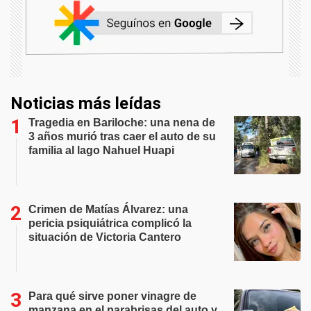
Noticias más leídas
Tragedia en Bariloche: una nena de
3 años murió tras caer el auto de su
familia al lago Nahuel Huapi
Crimen de Matías Álvarez: una
pericia psiquiátrica complicó la
situación de Victoria Cantero
Para qué sirve poner vinagre de
manzana en el parabrisas del auto y