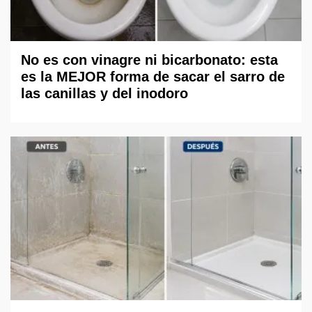
No es con vinagre ni bicarbonato: esta
es la MEJOR forma de sacar el sarro de
las canillas y del inodoro