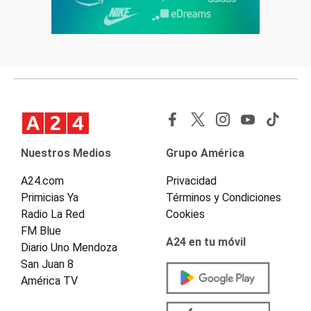
Nuestros Medios
Grupo América
A24.com
Privacidad
Primicias Ya
Términos y Condiciones
Radio La Red
Cookies
FM Blue
A24 en tu móvil
Diario Uno Mendoza
San Juan 8
América TV