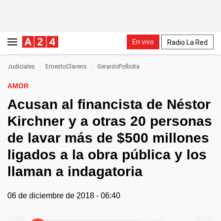
En vivo
Radio La Red
Judiciales
ErnestoClarens
GerardoPollicita
AMOR
Acusan al financista de Néstor
Kirchner y a otras 20 personas
de lavar más de $500 millones
ligados a la obra pública y los
llaman a indagatoria
06 de diciembre de 2018 - 06:40