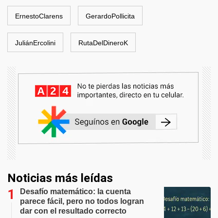
ErnestoClarens
GerardoPollicita
JuliánErcolini
RutaDelDineroK
Noticias más leídas
Desafío matemático: la cuenta
parece fácil, pero no todos logran
dar con el resultado correcto