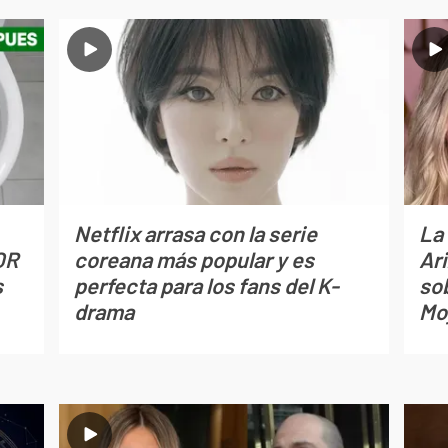
Netflix arrasa con la serie
La
OR
coreana más popular y es
Ari
s
perfecta para los fans del K-
so
drama
Mo