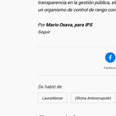
transparencia en la gestión pública, 
un organismo de control de rango cons
Por
Mario Osava, para IPS
Seguir
Faceboo
Se habló de
LauraAlonso
Oficina Anticorrupción