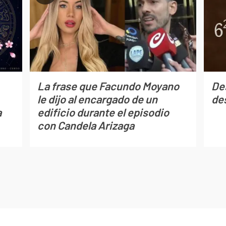
La frase que Facundo Moyano
De
le dijo al encargado de un
des
a
edificio durante el episodio
con Candela Arizaga