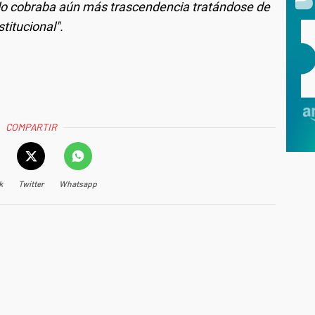
ello cobraba aún más trascendencia tratándose de
titucional
".
COMPARTIR
k
Twitter
Whatsapp