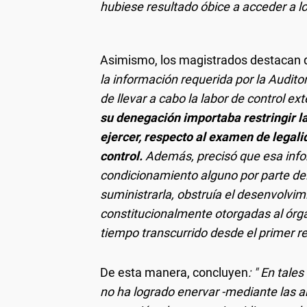
hubiese resultado óbice a acceder a lo
Asimismo, los magistrados destacan 
la información requerida por la Auditor
de llevar a cabo la labor de control ex
su denegación importaba restringir l
ejercer, respecto al examen de legali
control.
Además, precisó que esa infor
condicionamiento alguno por parte del
suministrarla, obstruía el desenvolvim
constitucionalmente otorgadas al órga
tiempo transcurrido desde el primer r
De esta manera, concluyen
: "
En tales
no ha logrado enervar -mediante las a