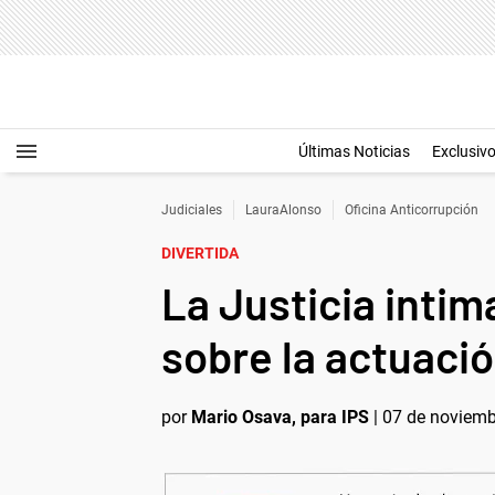
Últimas Noticias
Exclusiv
Judiciales
LauraAlonso
Oficina Anticorrupción
DIVERTIDA
La Justicia intim
sobre la actuació
por
Mario Osava, para IPS
|
07 de noviemb