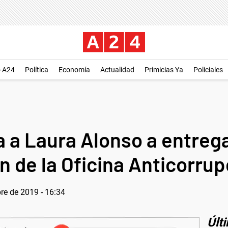
o A24
Política
Economía
Actualidad
Primicias Ya
Policiales
a a Laura Alonso a entreg
n de la Oficina Anticorru
re de 2019 - 16:34
Últ