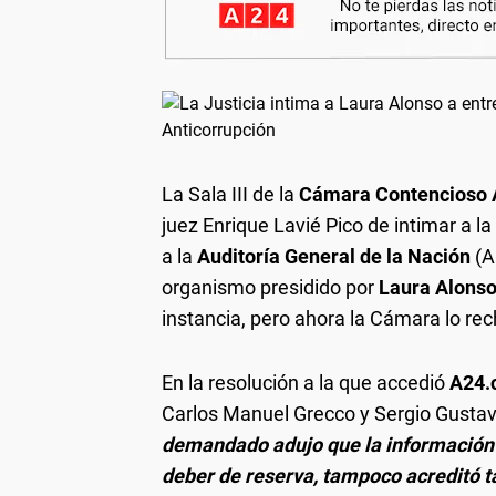
La Sala III de la
Cámara Contencioso A
juez Enrique Lavié Pico de intimar a la
a la
Auditoría General de la Nación
(A
organismo presidido por
Laura Alons
instancia, pero ahora la Cámara lo re
En la resolución a la que accedió
A24.
Carlos Manuel Grecco y Sergio Gusta
demandado adujo que la información 
deber de reserva, tampoco acreditó t