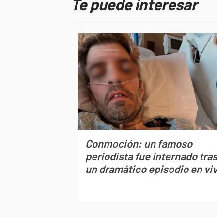
Te puede interesar
Conmoción: un famoso
periodista fue internado tra
un dramático episodio en vi