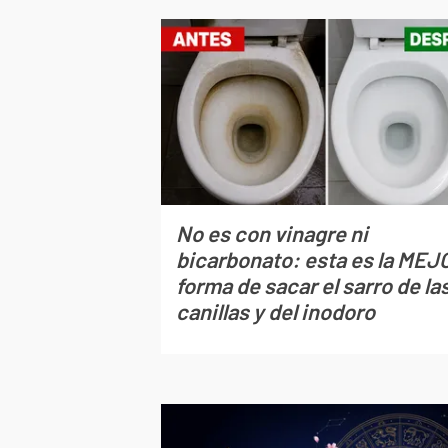
No es con vinagre ni
bicarbonato: esta es la MEJ
forma de sacar el sarro de la
canillas y del inodoro