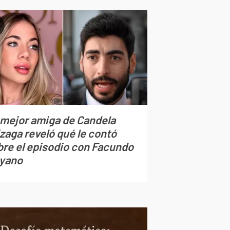
 mejor amiga de Candela
zaga reveló qué le contó
bre el episodio con Facundo
yano