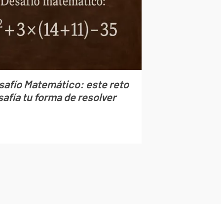
safío Matemático: este reto
afía tu forma de resolver