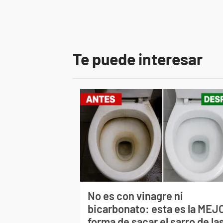
Te puede interesar
No es con vinagre ni
bicarbonato: esta es la MEJ
forma de sacar el sarro de la