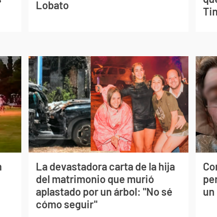
Lobato
Tin
n
La devastadora carta de la hija
Co
del matrimonio que murió
per
aplastado por un árbol: "No sé
un
cómo seguir"