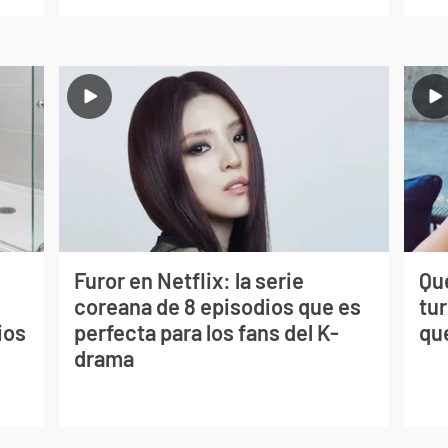
Furor en Netflix: la serie
Qué
coreana de 8 episodios que es
tu
ios
perfecta para los fans del K-
qu
drama