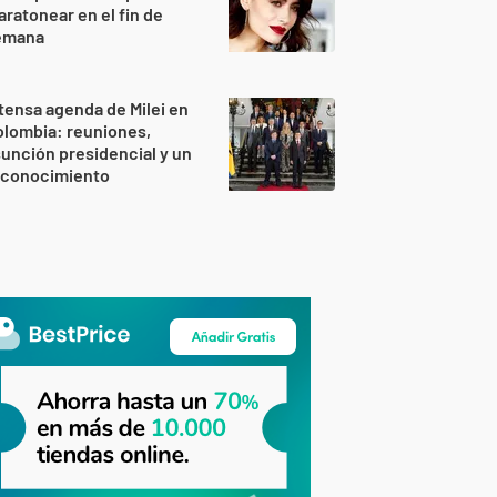
ratonear en el fin de
emana
tensa agenda de Milei en
lombia: reuniones,
unción presidencial y un
econocimiento