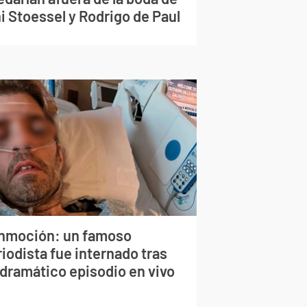
i Stoessel y Rodrigo de Paul
nmoción: un famoso
iodista fue internado tras
 dramático episodio en vivo