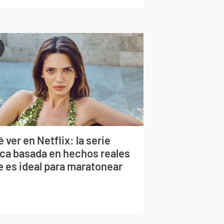
 ver en Netflix: la serie
rca basada en hechos reales
e es ideal para maratonear