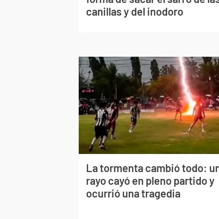
canillas y del inodoro
La tormenta cambió todo: u
rayo cayó en pleno partido y
ocurrió una tragedia