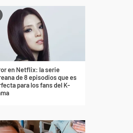
or en Netflix: la serie
reana de 8 episodios que es
fecta para los fans del K-
ama