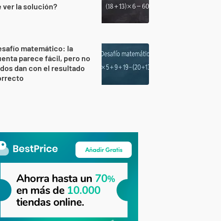
 ver la solución?
safío matemático: la
enta parece fácil, pero no
dos dan con el resultado
orrecto