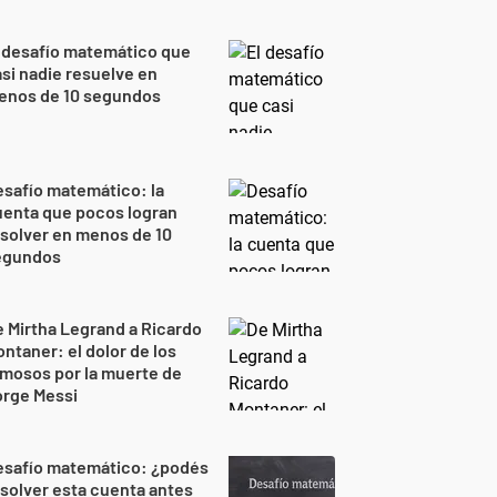
 desafío matemático que
si nadie resuelve en
enos de 10 segundos
safío matemático: la
uenta que pocos logran
solver en menos de 10
egundos
 Mirtha Legrand a Ricardo
ntaner: el dolor de los
mosos por la muerte de
orge Messi
esafío matemático: ¿podés
solver esta cuenta antes