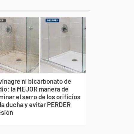
vinagre ni bicarbonato de
dio: la MEJOR manera de
minar el sarro de los orificios
 la ducha y evitar PERDER
esión