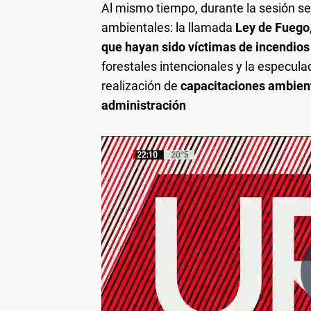
Al mismo tiempo, durante la sesión se
ambientales: la llamada
Ley de Fuego
que hayan sido víctimas de incendios
forestales intencionales y la especula
realización de
capacitaciones ambient
administración