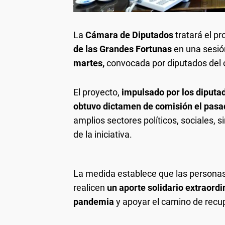
La
Cámara de Diputados
tratará el p
de las Grandes Fortunas
en una sesió
martes,
convocada por diputados del of
El proyecto,
impulsado por los diputa
obtuvo dictamen de comisión el pasa
amplios sectores políticos, sociales, s
de la iniciativa.
La medida establece que las personas
realicen
un aporte solidario extraordi
pandemia
y apoyar el camino de recu