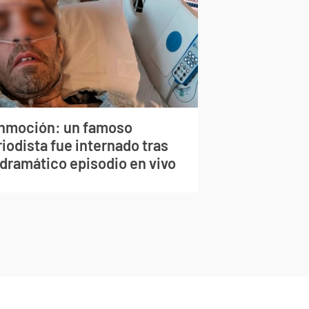
nmoción: un famoso
iodista fue internado tras
 dramático episodio en vivo