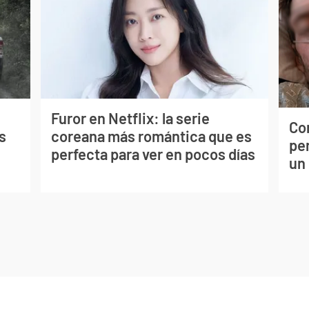
Furor en Netflix: la serie
Co
s
coreana más romántica que es
per
perfecta para ver en pocos días
un