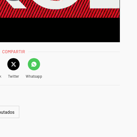
COMPARTIR
k
Twitter
Whatsapp
putados