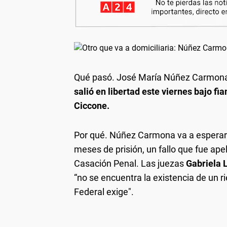
Qué pasó.
José María Núñez Carmona,
salió en libertad este viernes bajo fia
Ciccone.
Por qué.
Núñez Carmona va a esperar e
meses de prisión, un fallo que fue ap
Casación Penal. Las juezas
Gabriela 
“no se encuentra la existencia de un ri
Federal exige".