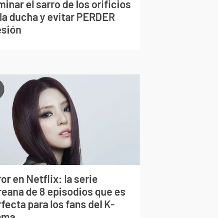
minar el sarro de los orificios
 la ducha y evitar PERDER
esión
or en Netflix: la serie
reana de 8 episodios que es
fecta para los fans del K-
ama