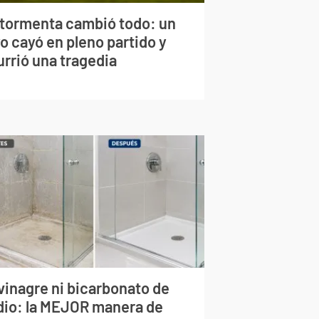
 tormenta cambió todo: un
o cayó en pleno partido y
urrió una tragedia
vinagre ni bicarbonato de
dio: la MEJOR manera de