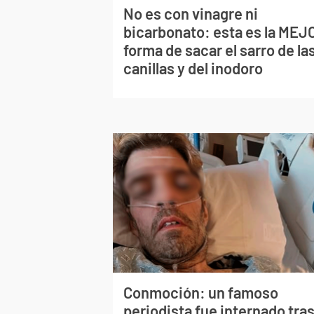
No es con vinagre ni
bicarbonato: esta es la MEJ
forma de sacar el sarro de la
canillas y del inodoro
Conmoción: un famoso
periodista fue internado tra