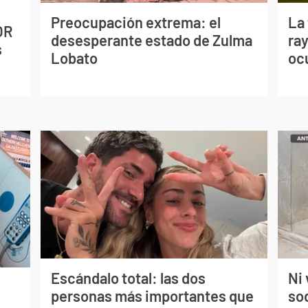
Preocupación extrema: el
La
OR
desesperante estado de Zulma
ray
s
Lobato
oc
Escándalo total: las dos
Ni 
personas más importantes que
so
s