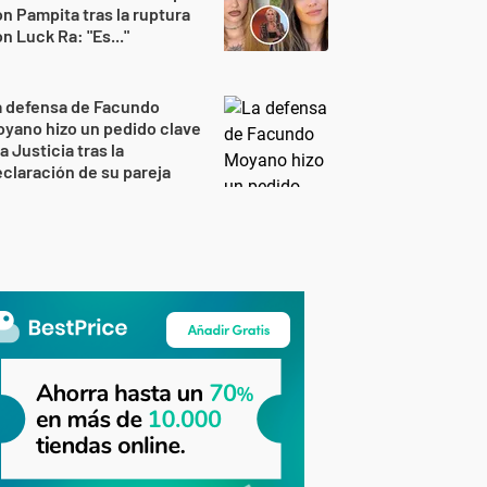
n Pampita tras la ruptura
n Luck Ra: "Es..."
a defensa de Facundo
yano hizo un pedido clave
la Justicia tras la
claración de su pareja