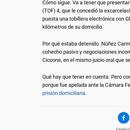
Cómo sigue.
Va a tener que presentars
(TOF) 4, que le concedió la excarcelaci
puesta una tobillera electrónica con 
kilómetros de su domicilio.
Por qué estaba detenido.
Núñez Carmo
cohecho pasivo y negociaciones incomp
Ciccone, en el mismo juicio oral que s
Qué hay que tener en cuenta.
Pero co
porque fue apelada ante la Cámara Fe
prisión domiciliaria.
Faceboo