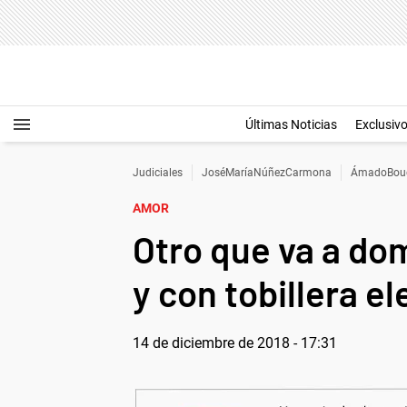
Últimas Noticias
Exclusiv
Judiciales
JoséMaríaNúñezCarmona
ÁmadoBou
AMOR
Otro que va a dom
y con tobillera e
14 de diciembre de 2018 - 17:31