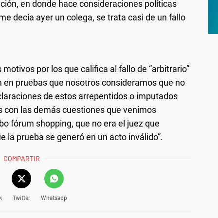
ución, en donde hace consideraciones políticas
 decía ayer un colega, se trata casi de un fallo
otivos por los que califica al fallo de “arbitrario”
oya en pruebas que nosotros consideramos que no
claraciones de estos arrepentidos o imputados
os con las demás cuestiones que venimos
bo fórum shopping, que no era el juez que
ue la prueba se generó en un acto inválido”.
COMPARTIR
k
Twitter
Whatsapp