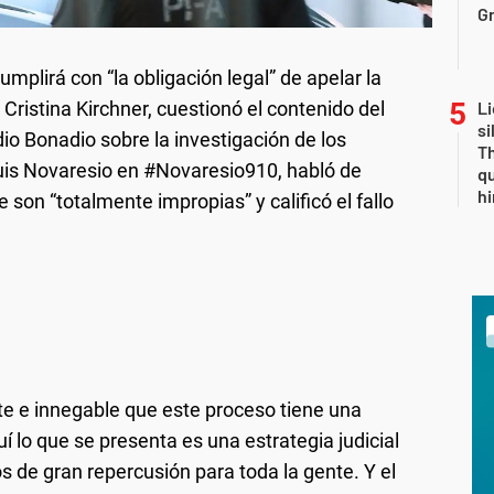
Gr
plirá con “la obligación legal” de apelar la
 Cristina Kirchner, cuestionó el contenido del
Li
si
o Bonadio sobre la investigación de los
Th
uis Novaresio en #Novaresio910, habló de
qu
h
e son “totalmente impropias” y calificó el fallo
te e innegable que este proceso tiene una
í lo que se presenta es una estrategia judicial
de gran repercusión para toda la gente. Y el