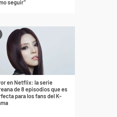
mo seguir"
or en Netflix: la serie
reana de 8 episodios que es
fecta para los fans del K-
ama