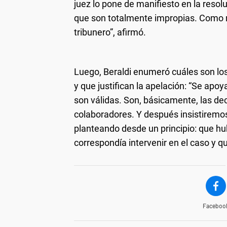
juez lo pone de manifiesto en la resol
que son totalmente impropias. Como me
tribunero”, afirmó.
Luego, Beraldi enumeró cuáles son los m
y que justifican la apelación: “Se ap
son válidas. Son, básicamente, las de
colaboradores. Y después insistirem
planteando desde un principio: que hu
correspondía intervenir en el caso y q
Faceboo