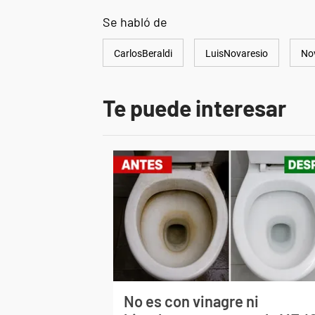
Se habló de
CarlosBeraldi
LuisNovaresio
No
Te puede interesar
No es con vinagre ni