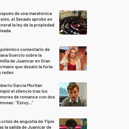
espués de una maratónica
sión, el Senado aprobó en
neral la ley de la propiedad
ivada
 polémico comentario de
iana Guercio sobre la
milia de Juanicar en Gran
rmano que desató la furia
n redes
berto García Moritán
mpió el silencio tras los
umores de romance con dos
mosas: "Estoy..."
 crisis de angustia de Yipio
as la salida de Juanicar de