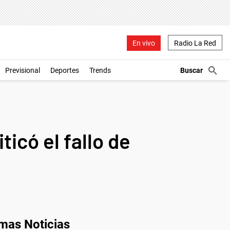
En vivo
Radio La Red
Previsional
Deportes
Trends
icó el fallo de
imas Noticias