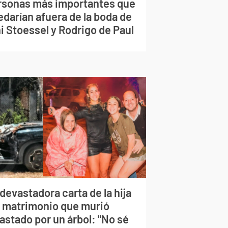
rsonas más importantes que
edarían afuera de la boda de
i Stoessel y Rodrigo de Paul
devastadora carta de la hija
l matrimonio que murió
astado por un árbol: "No sé