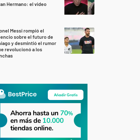
an Hermano: el video
onel Messi rompió el
lencio sobre el futuro de
iago y desmintió el rumor
e revolucionó a los
inchas