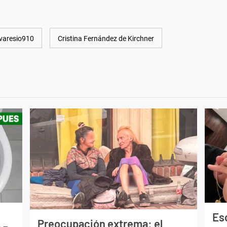
varesio910
Cristina Fernández de Kirchner
Esc
Preocupación extrema: el