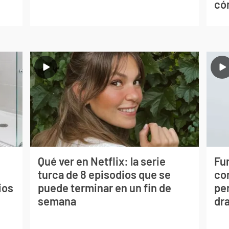
có
Qué ver en Netflix: la serie
Fur
turca de 8 episodios que se
co
ios
puede terminar en un fin de
per
semana
dr