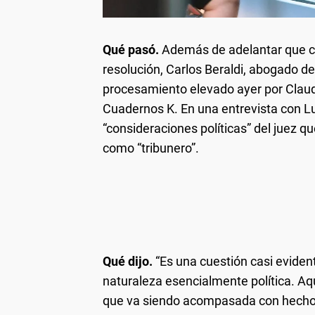
Qué pasó.
Además de adelantar que cum
resolución, Carlos Beraldi, abogado de
procesamiento elevado ayer por Claudi
Cuadernos K. En una entrevista con L
“consideraciones políticas” del juez qu
como “tribunero”.
Qué dijo.
“Es una cuestión casi eviden
naturaleza esencialmente política. Aqu
que va siendo acompasada con hechos 